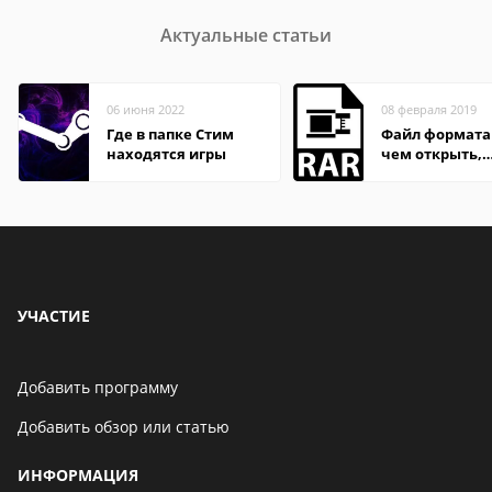
Актуальные статьи
06 июня 2022
08 февраля 2019
Где в папке Стим
Файл формата
находятся игры
чем открыть,
описание,
особенности
УЧАСТИЕ
Добавить программу
Добавить обзор или статью
ИНФОРМАЦИЯ