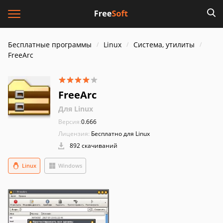
Бесплатные программы
Linux
Система, утилиты
FreeArc
FreeArc
Для Linux
Версия:
0.666
Лицензия:
Бесплатно для Linux
892 скачиваний
Linux
Windows