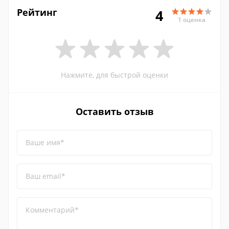
Рейтинг
4
1 оценка
Нажмите, для быстрой оценки
Оставить отзыв
Ваше имя*
Ваш email*
Комментарий*