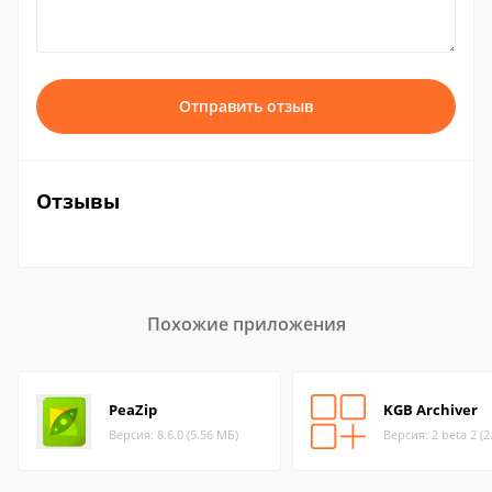
Отправить отзыв
Отзывы
Похожие приложения
PeaZip
KGB Archiver
Версия: 8.6.0 (5.56 МБ)
Версия: 2 beta 2 (2