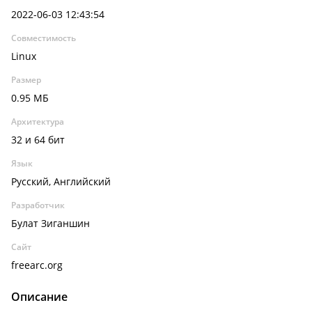
2022-06-03 12:43:54
Совместимость
Linux
Размер
0.95 МБ
Архитектура
32 и 64 бит
Язык
Русский, Английский
Разработчик
Булат Зиганшин
Сайт
freearc.org
Описание