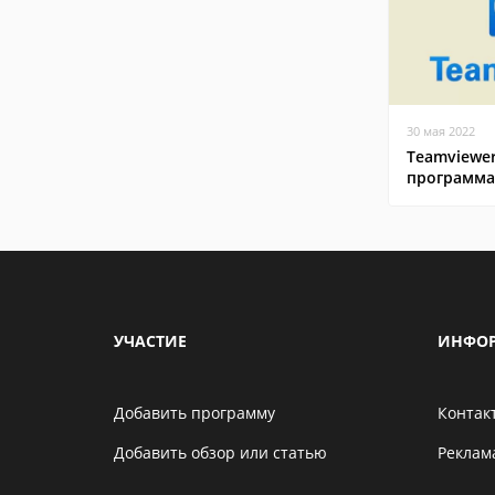
30 мая 2022
Teamviewer
программа
УЧАСТИЕ
ИНФО
Добавить программу
Контак
Добавить обзор или статью
Реклам