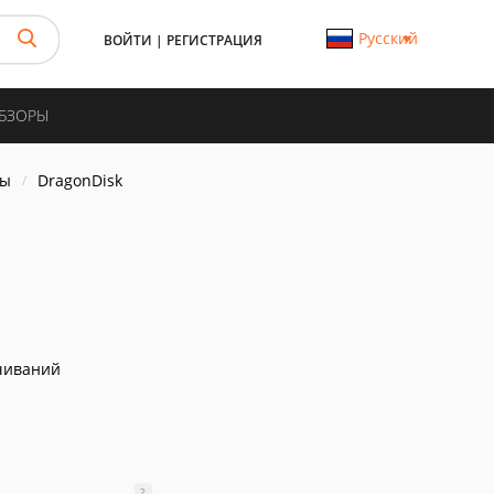
Русский
ВОЙТИ
|
РЕГИСТРАЦИЯ
ОБЗОРЫ
ры
DragonDisk
чиваний
?