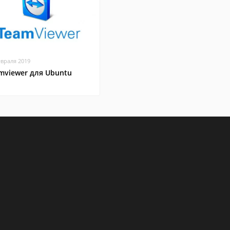
евраля 2019
mviewer для Ubuntu