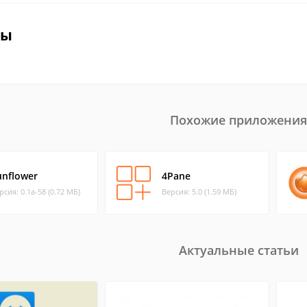
вы
Похожие приложения
unflower
4Pane
рсия: 0.1a-58 (0.72 МБ)
Версия: 5.0 (1.59 МБ)
Актуальные статьи