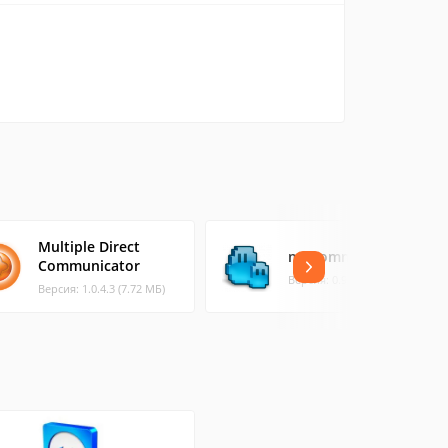
Multiple Direct
muCommander
Communicator
Версия: 0.9.7 (48.97 МБ)
Версия: 1.0.4.3 (7.72 МБ)