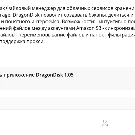
sk Файловый менеджер для облачных сервисов хранения 
orage. DragonDisk позволит создавать бэкапы, делиться
 и понятного интерфейса. Возможности: - интуитивно п
ний файлов между аккаунтами Amazon S3 - синхронизац
файлов - переименовывание файлов и папок - фильтрация
 поддержка прокси.
ь приложение DragonDisk
1.05
)