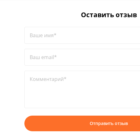
Оставить отзыв
Ваше имя*
Ваш email*
Комментарий*
Отправить отзыв