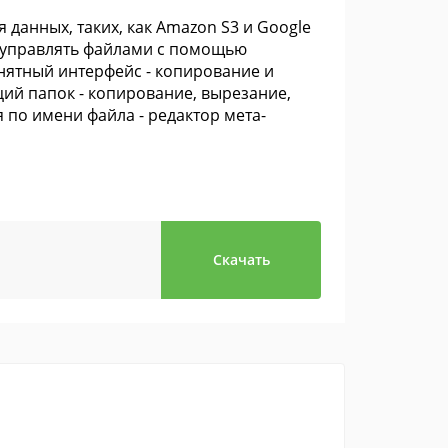
данных, таких, как Amazon S3 и Google
 и управлять файлами с помощью
онятный интерфейс - копирование и
ий папок - копирование, вырезание,
 по имени файла - редактор мета-
Скачать