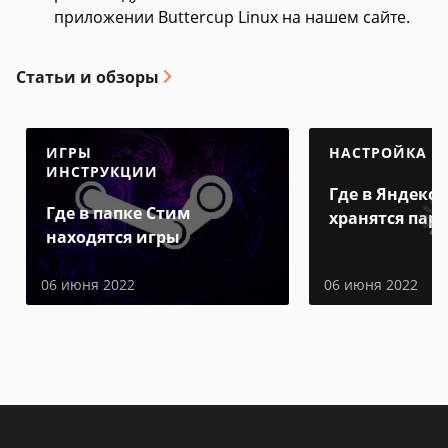
приложении Buttercup Linux на нашем сайте.
Статьи и обзоры
ИГРЫ
НАСТРОЙКА
ИНСТРУКЦИИ
Где в Яндекс 
Где в папке Стим
хранятся пар
находятся игры
06 июня 2022
06 июня 2022