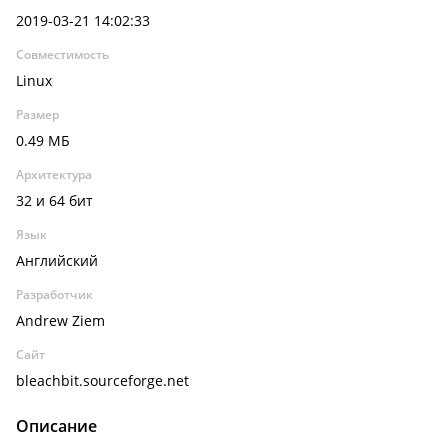
2019-03-21 14:02:33
Совместимость
Linux
Размер
0.49 МБ
Архитектура
32 и 64 бит
Язык
Английский
Разработчик
Andrew Ziem
Сайт
bleachbit.sourceforge.net
Описание