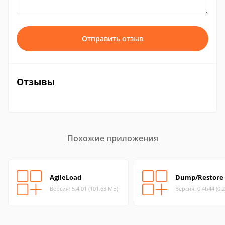
Отправить отзыв
Отзывы
Похожие приложения
AgileLoad
Dump/Restore
Версия: 5.4.01 (101.63 МБ)
Версия: 0.4b44 (0.