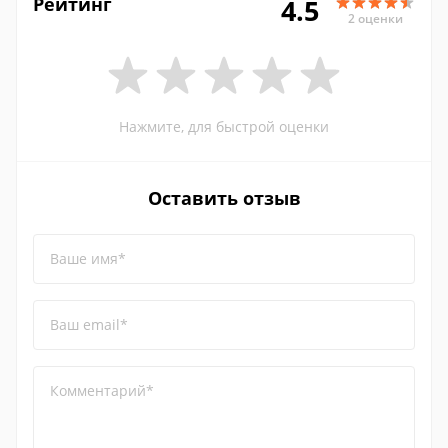
Рейтинг
4.5
2 оценки
Нажмите, для быстрой оценки
Оставить отзыв
Ваше имя*
Ваш email*
Комментарий*