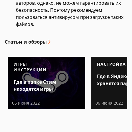
авторов, однако, не можем гарантировать их
безопасность. Поэтому рекомендуем
пользоваться антивирусом при загрузке таких
файлов.
Статьи и обзоры
ИГРЫ
НАСТРОЙКА
ИНСТРУКЦИИ
Где в Яндекс 
Где в папке Стим
хранятся пар
находятся игры
06 июня 2022
06 июня 2022