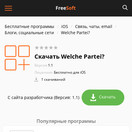
Бесплатные программы
iOS
Связь, чаты, email
Блоги, социальные сети
Welche Partei?
Скачать Welche Partei?
Версия:
1.1
Лицензия:
Бесплатно для iOS
1 скачиваний
Скачать
С сайта разработчика (Версия: 1.1)
Популярные программы