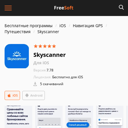
Бесплатные программы
iOS
Навигация GPS
Путешествия
Skyscanner
Skyscanner
Для iOS
Версия:
7.78
Лицензия:
Бесплатно для iOS
5 скачиваний
iOS
Android