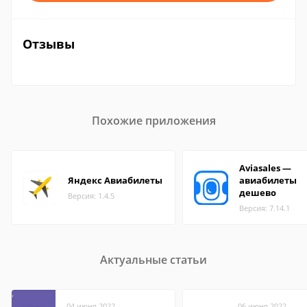
Отзывы
Похожие приложения
Aviasales —
Яндекс Авиабилеты
авиабилеты
дешево
Версия: 1.4.5
Версия: 7.14.1
Актуальные статьи
04 июня 2022
06 июня 2022