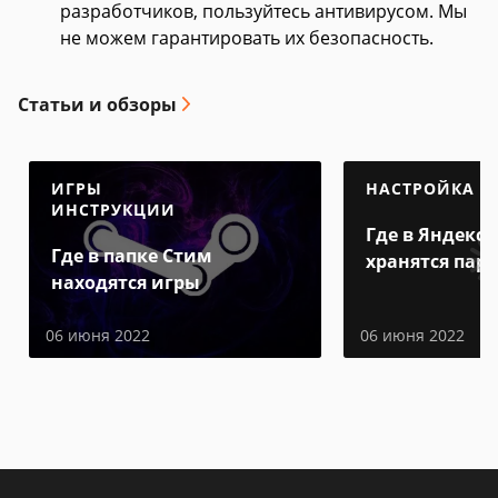
разработчиков, пользуйтесь антивирусом. Мы
не можем гарантировать их безопасность.
Статьи и обзоры
ИГРЫ
НАСТРОЙКА
ИНСТРУКЦИИ
Где в Яндекс 
Где в папке Стим
хранятся пар
находятся игры
06 июня 2022
06 июня 2022