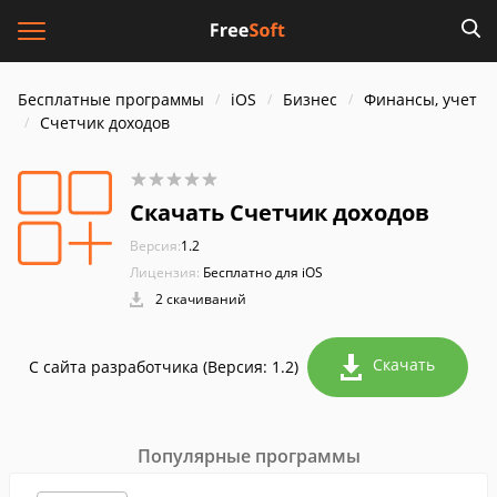
Бесплатные программы
iOS
Бизнес
Финансы, учет
Счетчик доходов
Скачать Счетчик доходов
Версия:
1.2
Лицензия:
Бесплатно для iOS
2 скачиваний
Скачать
С сайта разработчика (Версия: 1.2)
Популярные программы