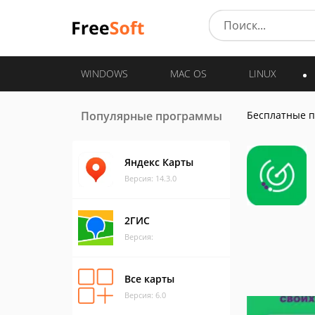
WINDOWS
MAC OS
LINUX
Популярные программы
Бесплатные 
Яндекс Карты
Версия: 14.3.0
2ГИС
Версия:
Все карты
Версия: 6.0