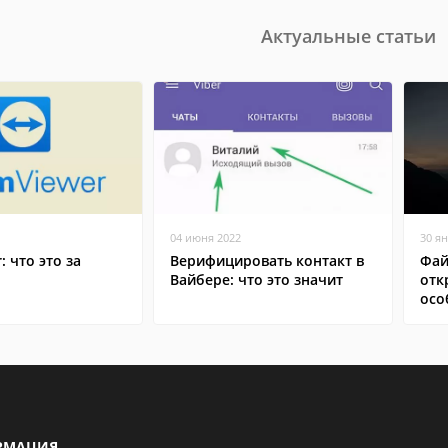
Актуальные статьи
04 июня 2022
30 я
: что это за
Верифицировать контакт в
Фай
Вайбере: что это значит
отк
осо
РМАЦИЯ