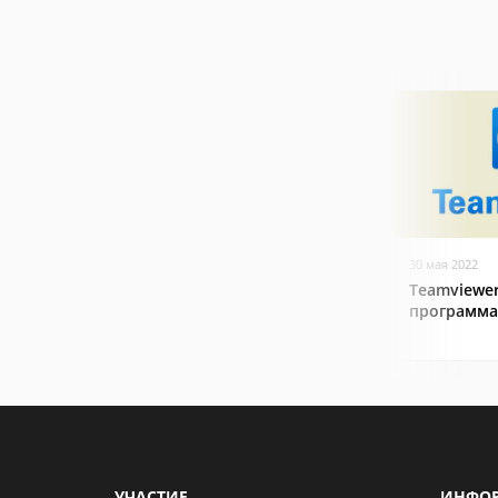
30 мая 2022
Teamviewer
программа
УЧАСТИЕ
ИНФО