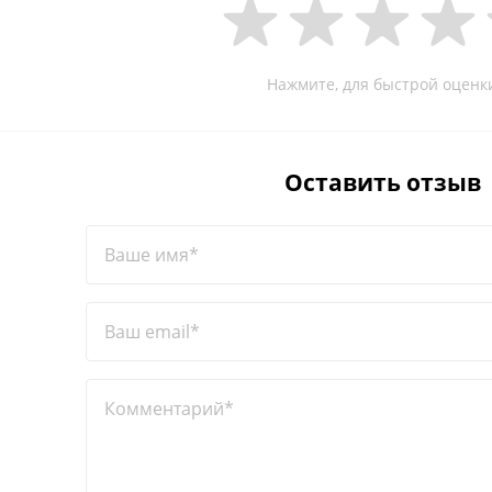
Нажмите, для быстрой оценк
Оставить отзыв
Ваше имя*
Ваш email*
Комментарий*