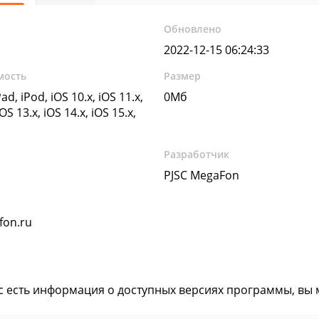
Обновлено
2022-12-15 06:24:33
мость
Размер
ad, iPod, iOS 10.x, iOS 11.x,
0Мб
iOS 13.x, iOS 14.x, iOS 15.x,
Разработчик
PJSC MegaFon
fon.ru
ас есть информация о доступных версиях программы, вы