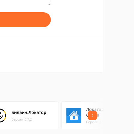
Локатор Моя
Билайн.Локатор
Семья
Версия: 5.7.2
Версия: 3.16