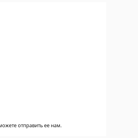
 можете
отправить ее нам
.