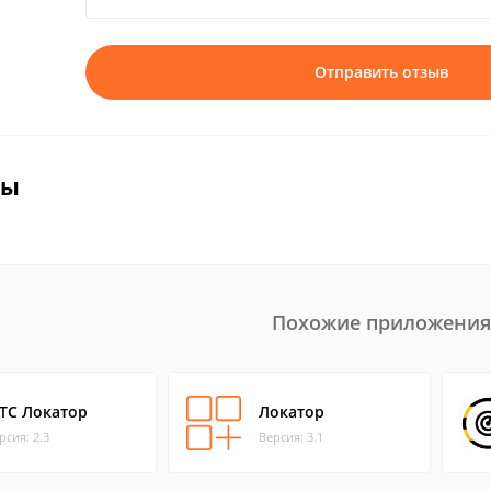
Отправить отзыв
вы
Похожие приложения
ТС Локатор
Локатор
рсия: 2.3
Версия: 3.1