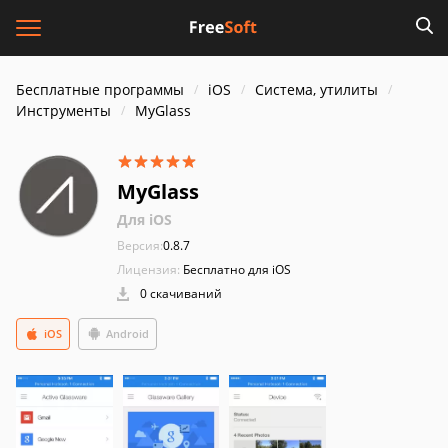
Бесплатные программы
iOS
Система, утилиты
Инструменты
MyGlass
MyGlass
Для iOS
Версия:
0.8.7
Лицензия:
Бесплатно для iOS
0 скачиваний
iOS
Android