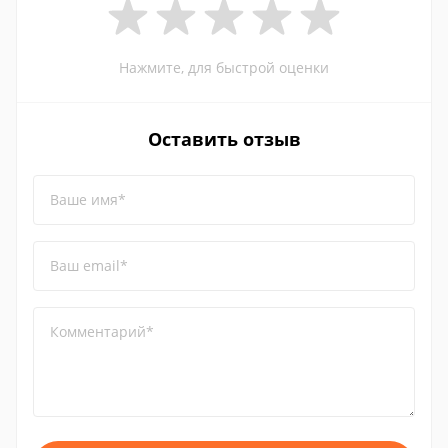
Нажмите, для быстрой оценки
Оставить отзыв
Ваше имя*
Ваш email*
Комментарий*