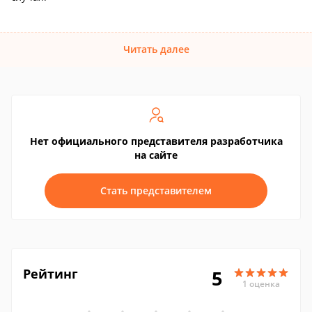
Читать далее
Нет официального представителя разработчика
на сайте
Стать представителем
Рейтинг
5
1 оценка