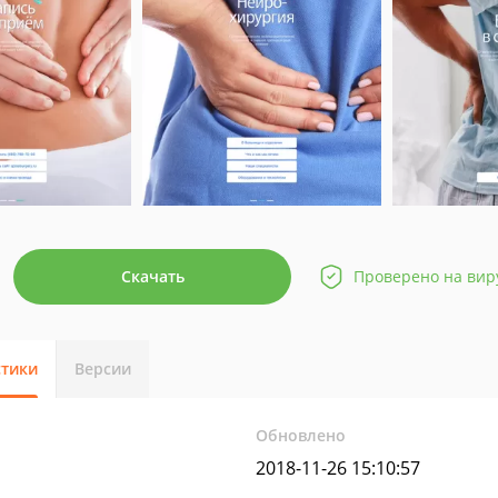
Скачать
Проверено на вир
стики
Версии
Обновлено
2018-11-26 15:10:57