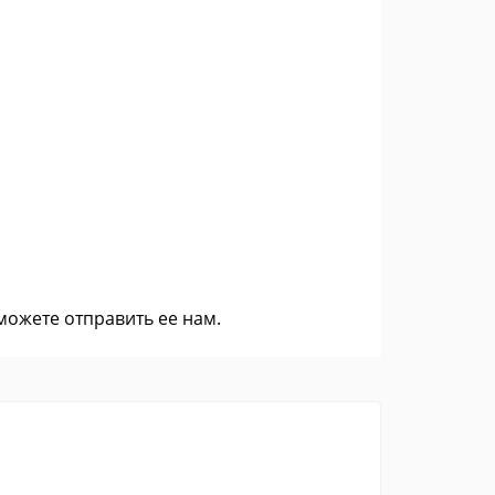
 можете
отправить ее нам
.