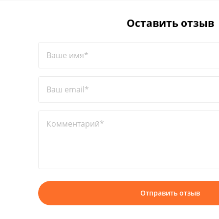
Оставить отзыв
Ваше имя*
Ваш email*
Комментарий*
Отправить отзыв