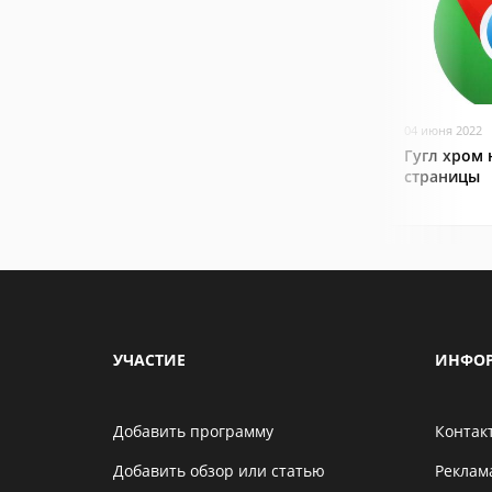
04 июня 2022
Гугл хром 
страницы
УЧАСТИЕ
ИНФО
Добавить программу
Контак
Добавить обзор или статью
Реклам