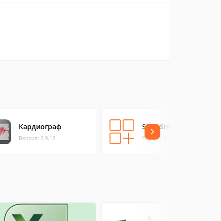
Кардиограф
Stop Smoking!
Версия: 2.9.12
Версия: 2.1