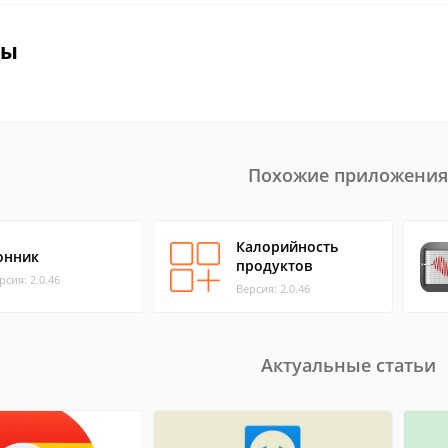
вы
Похожие приложения
Калорийность
онник
продуктов
рсия: 2.0.46
Версия: 2.0.46
Актуальные статьи