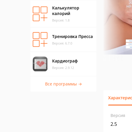
Калькулятор
калорий
Версия: 1.8
Тренировка Пресса
Версия: 6.7.0
Кардиограф
Версия: 2.9.12
Все программы →
Характери
Версия
2.5