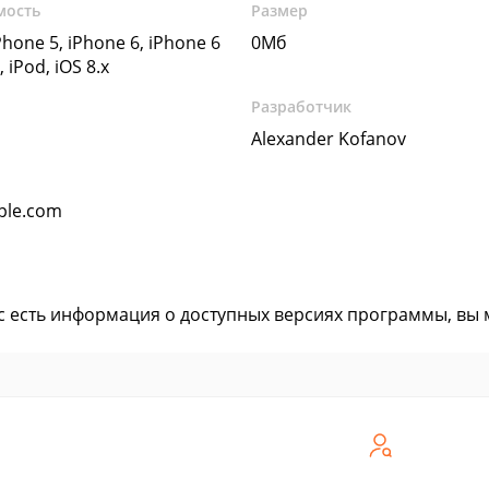
мость
Размер
Phone 5, iPhone 6, iPhone 6
0Мб
, iPod, iOS 8.x
Разработчик
Alexander Kofanov
pple.com
ас есть информация о доступных версиях программы, вы