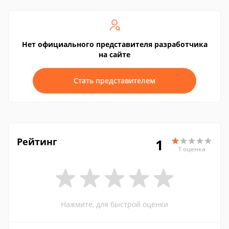
Нет официального представителя разработчика
на сайте
Стать представителем
Рейтинг
1
1 оценка
Нажмите, для быстрой оценки