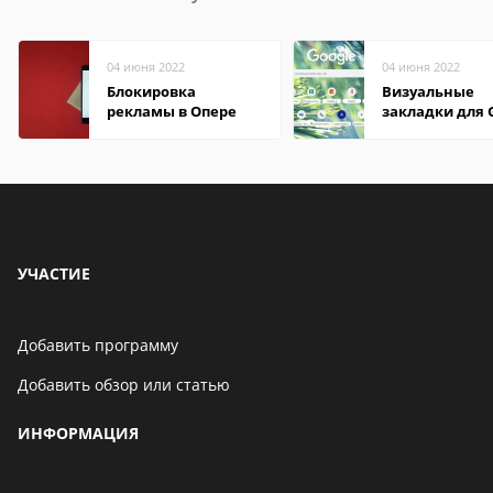
04 июня 2022
04 июня 2022
Блокировка
Визуальные
рекламы в Опере
закладки для 
Chrome
УЧАСТИЕ
Добавить программу
Добавить обзор или статью
ИНФОРМАЦИЯ