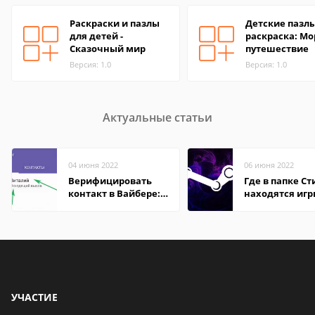
Раскраски и пазлы
Детские пазлы
для детей -
раскраска: Мо
Сказочный мир
путешествие
Версия: 1.0
Версия: 1.0
Актуальные статьи
04 июня 2022
06 июня 2022
Верифицировать
Где в папке С
контакт в Вайбере:
находятся иг
что это значит
УЧАСТИЕ