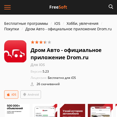
Бесплатные программы
iOS
Хобби, увлечения
Покупки
Дром Авто - официальное приложение Drom.ru
Дром Авто - официальное
приложение Drom.ru
Для iOS
Версия:
5.23
Лицензия:
Бесплатно для iOS
26 скачиваний
iOS
Android