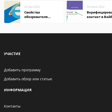
20 мая 2022
04 июня 2022
Свойства
Верифициров
обозревателя
контакт в Вай
Internet Explorer где
что это значит
находится
УЧАСТИЕ
Добавить программу
Добавить обзор или статью
ИНФОРМАЦИЯ
Контакты