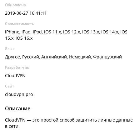
Обновлено
2019-08-27 16:41:11
Совместимость
iPhone, iPad, iPod, iOS 11.x, iOS 12.x, iOS 13.x, iOS 14.x, iOS
15.x, iOS 16.x
Язык
Другое, Русский, Английский, Немецкий, Французский
Разработчик
CloudVPN
Сайт
cloudvpn.pro
Описание
CloudVPN — это простой способ защитить личные данные
в сети.