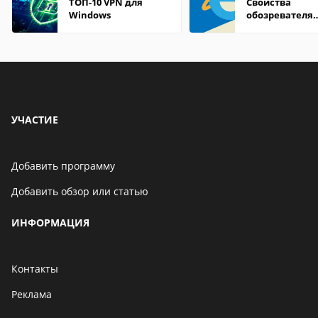
ТОП-10 VPN для
Свойства
Windows
обозревателя
Internet Explor
находится
УЧАСТИЕ
Добавить программу
Добавить обзор или статью
ИНФОРМАЦИЯ
Контакты
Реклама