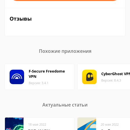
Отзывы
Похожие приложения
F-Secure Freedome
CyberGhost VP
VPN
Версия: 8.4.3
Версия: 3.4.1
Актуальные статьи
18 мая 2022
20 мая 2022