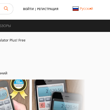
Русский
ВОЙТИ
|
РЕГИСТРАЦИЯ
ОБЗОРЫ
lator Plus! Free
аний