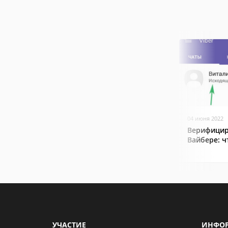
04 июня 2022
Верифицир
Вайбере: ч
УЧАСТИЕ
ИНФО