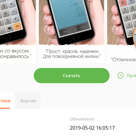
Скачать
Про
стики
Версии
Обновлено
2019-05-02 16:05:17