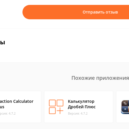
Отправить отзыв
вы
Похожие приложения
action Calculator
Калькулятор
lus
Дробей Плюс
рсия: 4.7.2
Версия: 4.7.2