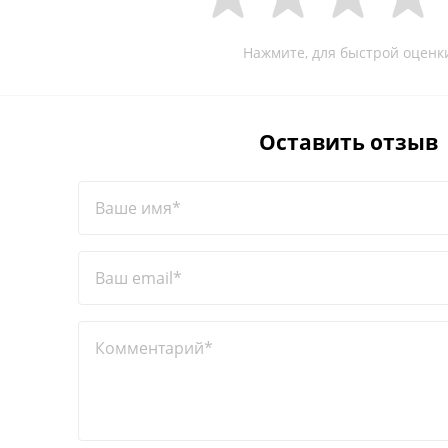
Нажмите, для быстрой оценк
Оставить отзыв
Ваше имя*
Ваш email*
Комментарий*