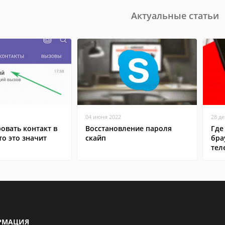
Актуальные статьи
04 июня 2022
28 д
овать контакт в
Восстановление пароля
Где
то это значит
скайп
бра
тел
РМАЦИЯ