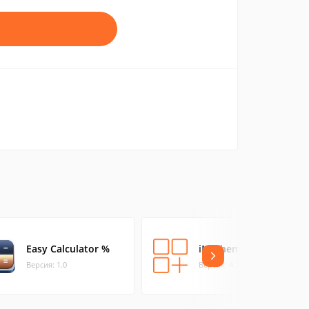
Easy Calculator %
iMathematics
Версия: 1.0
Версия: 4.2.34