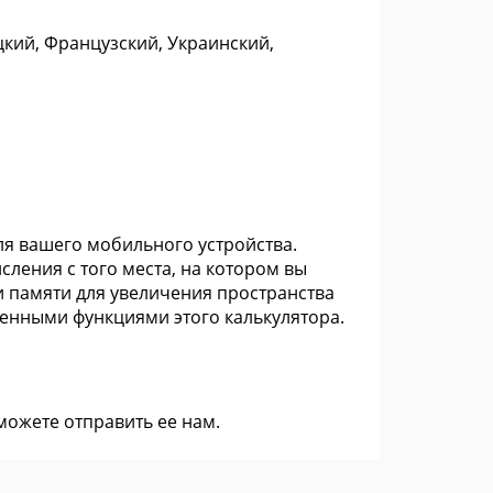
цкий, Французский, Украинский,
для вашего мобильного устройства.
ления с того места, на котором вы
и памяти для увеличения пространства
енными функциями этого калькулятора.
 можете
отправить ее нам
.