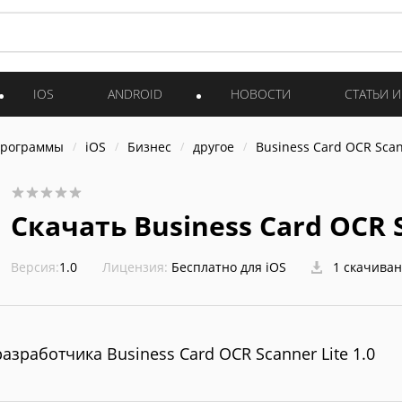
IOS
ANDROID
НОВОСТИ
СТАТЬИ 
программы
iOS
Бизнес
другое
Business Card OCR Scan
Скачать Business Card OCR S
Версия:
1.0
Лицензия:
Бесплатно для iOS
1 скачива
разработчика Business Card OCR Scanner Lite 1.0