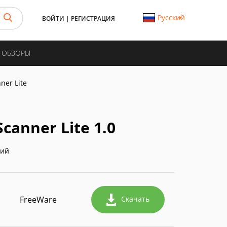
Русский
ВОЙТИ
|
РЕГИСТРАЦИЯ
И ОБЗОРЫ
ner Lite
canner Lite 1.0
ний
FreeWare
Скачать