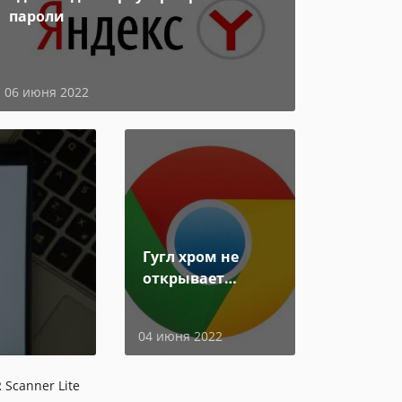
пароли
06 июня 2022
Гугл хром не
открывает
страницы
04 июня 2022
 Scanner Lite