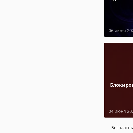
06 июня 20
Блокиро
04 июня 20
Бесплатн