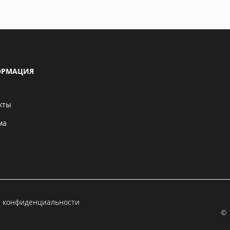
РМАЦИЯ
кты
ма
а конфиденциальности
© 