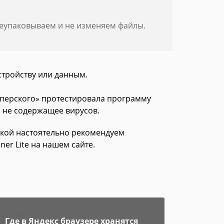
реупаковываем и не изменяем файлы.
стройству или данным.
асперского» протестировала программу
 и не содержащее вирусов.
зкой настоятельно рекомендуем
er Lite на нашем сайте.
Где в Яндекс браузере хранятся