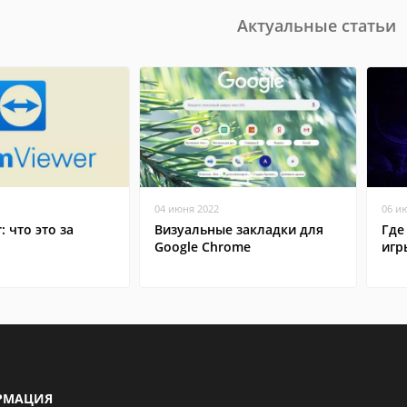
Актуальные статьи
04 июня 2022
06 и
: что это за
Визуальные закладки для
Где
Google Chrome
игр
РМАЦИЯ