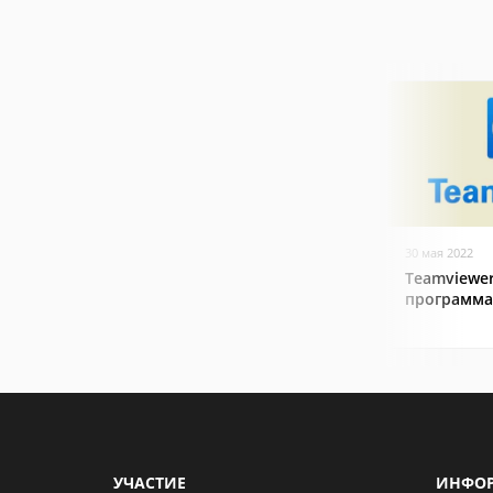
30 мая 2022
Teamviewer
программа
УЧАСТИЕ
ИНФО