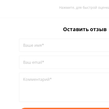
Нажмите, для быстрой оценк
Оставить отзыв
Ваше имя*
Ваш email*
Комментарий*