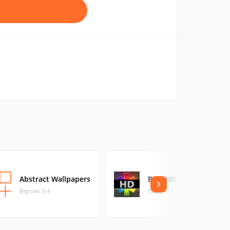
Abstract Wallpapers
Best HD Wallpapers
Версия: 9.4
Версия: 9.5