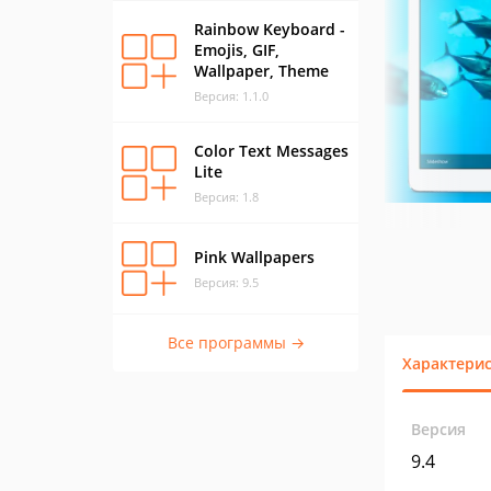
Rainbow Keyboard -
Emojis, GIF,
Wallpaper, Theme
Версия: 1.1.0
Color Text Messages
Lite
Версия: 1.8
Pink Wallpapers
Версия: 9.5
Все программы →
Характери
Версия
9.4