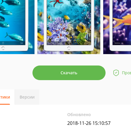
Скачать
Про
стики
Версии
Обновлено
2018-11-26 15:10:57