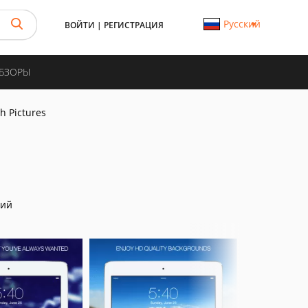
Русский
ВОЙТИ
|
РЕГИСТРАЦИЯ
ОБЗОРЫ
sh Pictures
ний