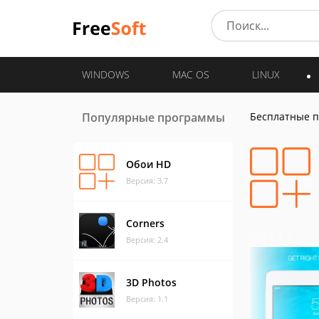
WINDOWS
MAC OS
LINUX
Популярные программы
Бесплатные 
Обои HD
Версия: 3.7
Corners
Версия: 2.4
3D Photos
Версия: 1.1