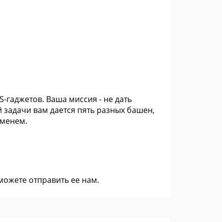
S-гаджетов. Ваша миссия - не дать
 задачи вам дается пять разных башен,
еменем.
 можете
отправить ее нам
.