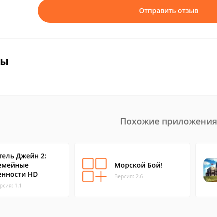
Отправить отзыв
вы
Похожие приложения
тель Джейн 2:
емейные
Морской Бой!
енности HD
Версия: 2.6
рсия: 1.1