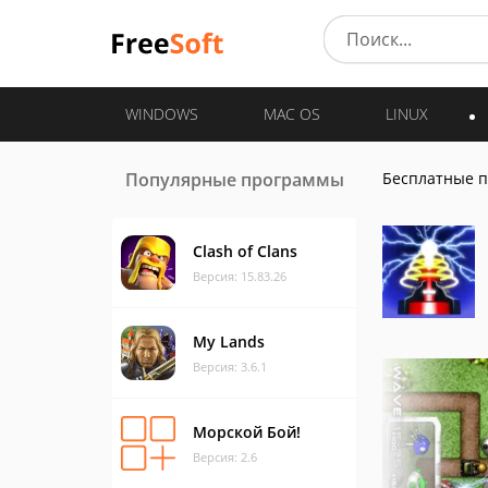
WINDOWS
MAC OS
LINUX
Популярные программы
Бесплатные 
Clash of Clans
Версия: 15.83.26
My Lands
Версия: 3.6.1
Морской Бой!
Версия: 2.6