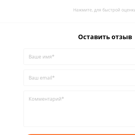
Нажмите, для быстрой оценк
Оставить отзыв
Ваше имя*
Ваш email*
Комментарий*