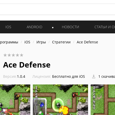
IOS
ANDROID
НОВОСТИ
СТАТЬИ И 
программы
iOS
Игры
Стратегии
Ace Defense
Ace Defense
Версия:
1.0.4
Лицензия:
Бесплатно для iOS
1 скачив