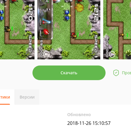
Скачать
Про
стики
Версии
Обновлено
2018-11-26 15:10:57