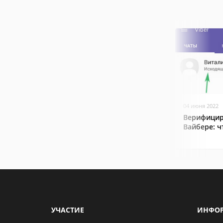
04 июня 2022
Верифицир
Вайбере: ч
УЧАСТИЕ
ИНФО