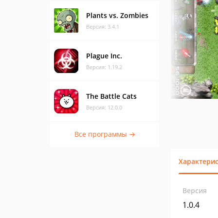
Plants vs. Zombies
Версия: 3.4.1
Plague Inc.
Версия: 1.19.2
The Battle Cats
Версия: 12.0.0
Все программы →
Характери
Версия
1.0.4