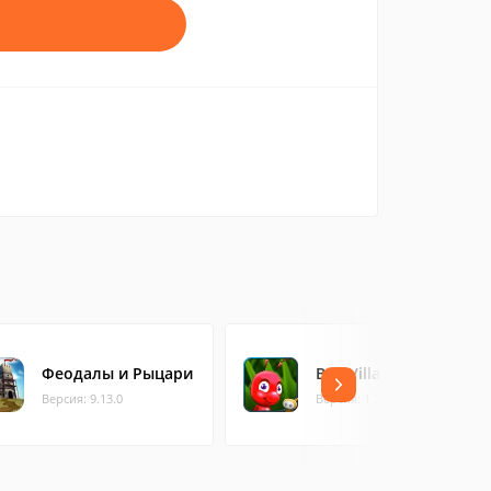
Феодалы и Рыцари
Bug Village HD
Версия: 9.13.0
Версия: 1.7.0