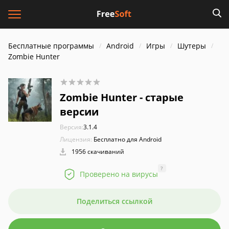
Бесплатные программы
Android
Игры
Шутеры
Zombie Hunter
Zombie Hunter - старые
версии
Версия:
3.1.4
Лицензия:
Бесплатно для Android
1956 скачиваний
?
Проверено на вирусы
Поделиться ссылкой