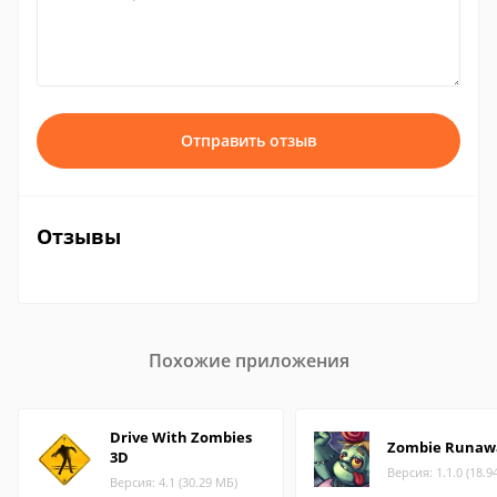
Отправить отзыв
Отзывы
Похожие приложения
Drive With Zombies
Zombie Runaw
3D
Версия: 1.1.0 (18.9
Версия: 4.1 (30.29 МБ)