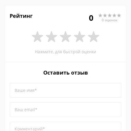
Рейтинг
0
0 оценок
Нажмите, для быстрой оценки
Оставить отзыв
Ваше имя*
Ваш email*
Комментарий*