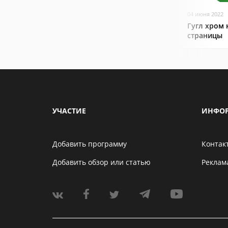
04 июня 2022
Гугл хром 
страницы
УЧАСТИЕ
ИНФО
Добавить программу
Контак
Добавить обзор или статью
Реклам