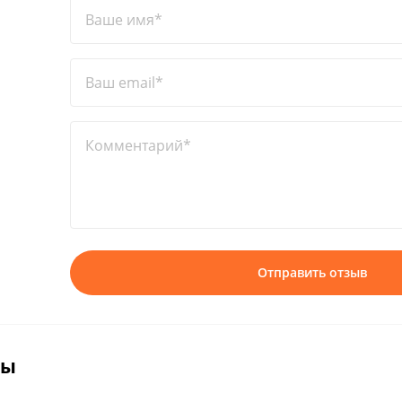
Ваше имя*
Ваш email*
Комментарий*
Отправить отзыв
вы