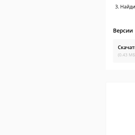
Найди
Версии
Скачат
(0.43 МБ