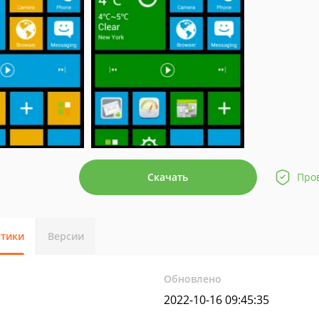
Скачать
Про
стики
Версии
Обновлено
2022-10-16 09:45:35