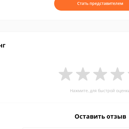
Стать представителем
нг
Нажмите, для быстрой оценк
Оставить отзыв