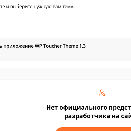
те и выберите нужную вам тему.
ь приложение WP Toucher Theme
1.3
)
Нет официального предс
разработчика на са