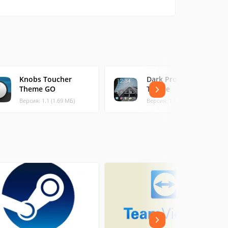
Knobs Toucher
Dark Pro Toucher
Theme GO
Theme
Версия: 1.1 (1.69 МБ)
Версия: 1.1 (2.27 МБ)