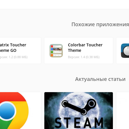
Похожие приложения
atrix Toucher
Colorbar Toucher
heme GO
Theme
рсия: 1.2 (0.88 МБ)
Версия: 1.4 (0.38 МБ)
Актуальные статьи