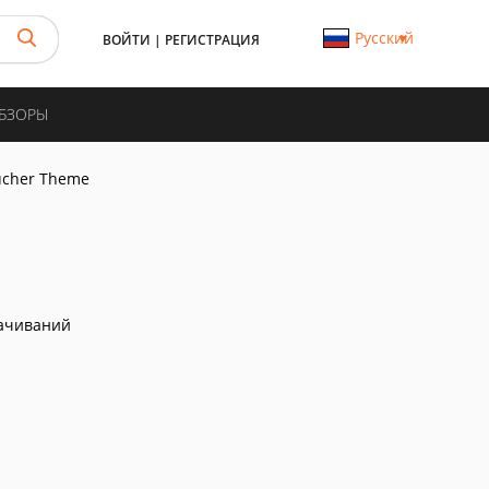
Русский
ВОЙТИ
|
РЕГИСТРАЦИЯ
ОБЗОРЫ
ucher Theme
ачиваний