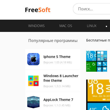
WINDOWS
MAC OS
LINUX
Популярные программы
Бесплатные 
Iphone 5 Theme
Версия: 1.05 (4.18 МБ)
Windows 8 Launcher
free theme
Версия: 1.3 (1.14 МБ)
AppLock Theme 7
Версия: 1.1 (1.45 МБ)