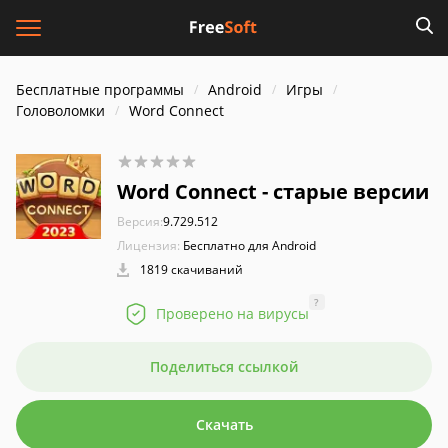
Бесплатные программы
Android
Игры
Головоломки
Word Connect
Word Connect - старые версии
Версия:
9.729.512
Лицензия:
Бесплатно для Android
1819 скачиваний
?
Проверено на вирусы
Поделиться ссылкой
Скачать