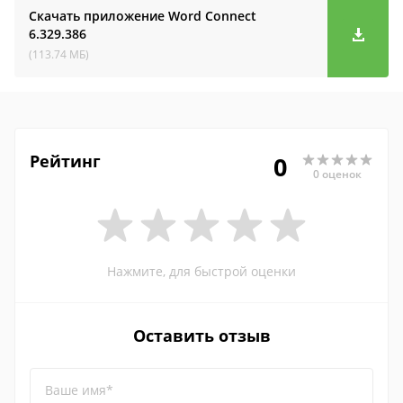
Скачать приложение Word Connect
6.329.386
(113.74 МБ)
Рейтинг
0
0 оценок
Нажмите, для быстрой оценки
Оставить отзыв
Ваше имя*