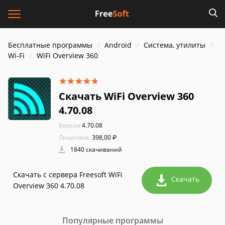
Бесплатные программы
Android
Система, утилиты
Wi-Fi
WiFi Overview 360
Скачать WiFi Overview 360
4.70.08
Версия:
4.70.08
Лицензия:
398,00 ₽
1840 скачиваний
Скачать с сервера Freesoft WiFi
Скачать
Overview 360 4.70.08
Популярные программы