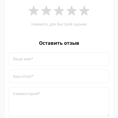
Нажмите, для быстрой оценки
Оставить отзыв
Ваше имя*
Ваш email*
Комментарий*