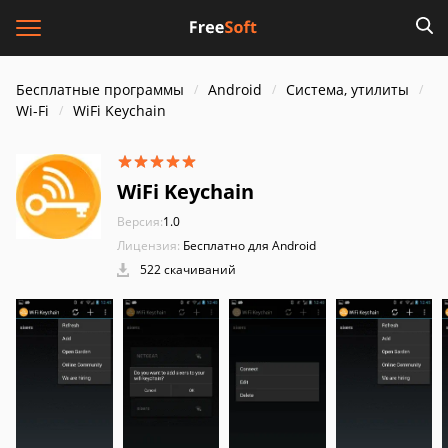
Бесплатные программы
Android
Система, утилиты
Wi-Fi
WiFi Keychain
WiFi Keychain
Версия:
1.0
Лицензия:
Бесплатно для Android
522 скачиваний