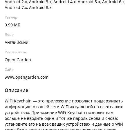
Android 2.x, Android 3.x, Android 4.x, Android 5.x, Android 6.x,
Android 7.x, Android 8.x
Размер
0.99 МБ
Язык
Английский
Разработчик
Open Garden
Сайт
www.opengarden.com
Описание
WiFi Keychain — это приложение позволяет поддерживать
информацию о вашей сети WiFi актуальной на всех ваших
устройствах. Приложение WiFi Keychain позволит вам
больше не вводить один и тот же пароль снова и снова:
установите его на всех ваших устройствах и данные о WiFi
сетях будут автоматически синхронизироваться между