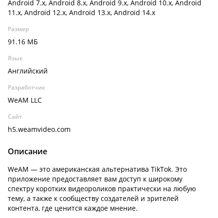
Android 7.x, Android 8.x, Android 9.x, Android 10.x, Android
11.x, Android 12.x, Android 13.x, Android 14.x
Размер
91.16 МБ
Язык
Английский
Разработчик
WeAM LLC
Сайт
h5.weamvideo.com
Описание
WeAM — это американская альтернатива TikTok. Это
приложение предоставляет вам доступ к широкому
спектру коротких видеороликов практически на любую
тему, а также к сообществу создателей и зрителей
контента, где ценится каждое мнение.