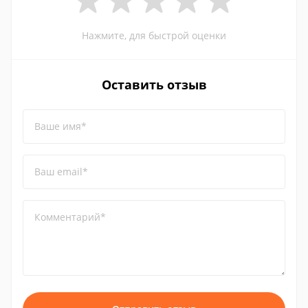
Нажмите, для быстрой оценки
Оставить отзыв
Ваше имя*
Ваш email*
Комментарий*