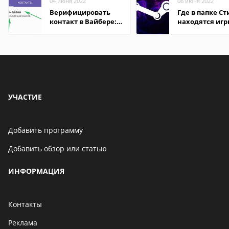
04 июня 2022
06 июня 2022
Верифицировать
Где в папке С
контакт в Вайбере:
находятся иг
что это значит
УЧАСТИЕ
Добавить программу
Добавить обзор или статью
ИНФОРМАЦИЯ
Контакты
Реклама