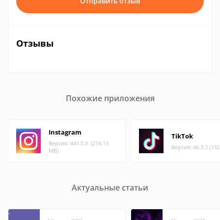
Отправить отзыв
Отзывы
Похожие приложения
Instagram
TikTok
Версия: 441.0.0. (214.13
Версия: 46.3.3 (132
МБ)
Актуальные статьи