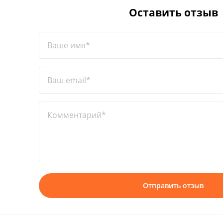
Оставить отзыв
Ваше имя*
Ваш email*
Комментарий*
Отправить отзыв