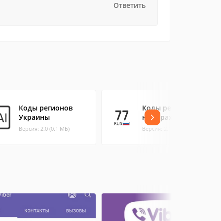
Ответить
Коды регионов
Коды регионов на
Украины
номерах РФ
Версия: 2.0 (0.1 МБ)
Версия: 2.1.1 (0.11 МБ)