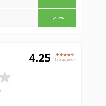
Скачать
4.25
125 оценок
и