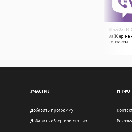
19 ноября 201
Вайбер не
контакты
УЧАСТИЕ
ИНФО
Добавить программу
Контак
Добавить обзор или статью
Реклам