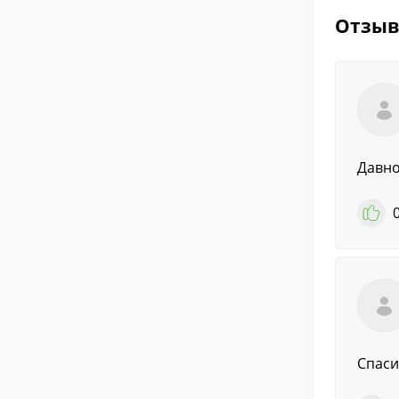
Отзы
Давно
Спаси