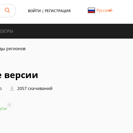
Русский
ВОЙТИ
|
РЕГИСТРАЦИЯ
ОБЗОРЫ
оды регионов
е версии
р
2057 скачиваний
?
усы