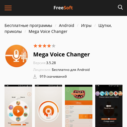
Бесплатные программы
Android
Игры
Шутки,
приколы
Mega Voice Changer
Mega Voice Changer
Версия:
3.5.28
Лицензия:
Бесплатно для Android
919 скачиваний