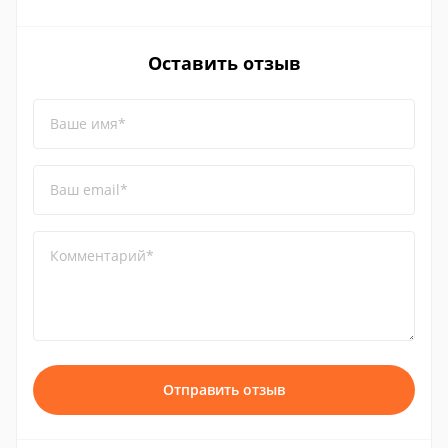
Оставить отзыв
Ваше имя*
Ваш email*
Комментарий*
Отправить отзыв