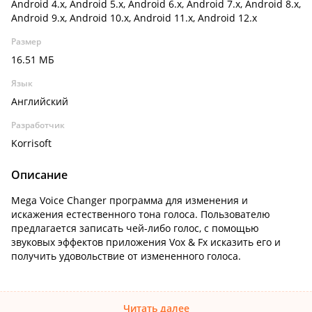
Android 4.x, Android 5.x, Android 6.x, Android 7.x, Android 8.x,
Android 9.x, Android 10.x, Android 11.x, Android 12.x
Размер
16.51 МБ
Язык
Английский
Разработчик
Korrisoft
Описание
Mega Voice Changer программа для изменения и
искажения естественного тона голоса. Пользователю
предлагается записать чей-либо голос, с помощью
звуковых эффектов приложения Vox & Fx исказить его и
получить удовольствие от измененного голоса.
Читать далее