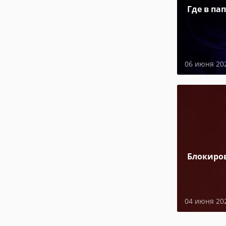
Где в па
06 июня 20
Блокиро
04 июня 20