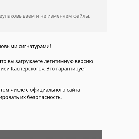
реупаковываем и не изменяем файлы.
новыми сигнатурами!
 что вы загружаете легитимную версию
ией Касперского». Это гарантирует
в том числе с официального сайта
ировать их безопасность.