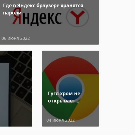
Где в Яндекс браузере хранятся
пароли
06 июня 2022
Гугл хром не
открывает
страницы
04 июня 2022