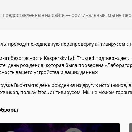
ы предоставленные на сайте — оригинальные, мы не пе
йлы проходят ежедневную перепроверку антивирусом с 
икат безопасности Kaspersky Lab Trusted подтверждает,
кте: день рождения, которая была проверена «Лаборатор
сность вашего устройства и ваших данных.
рузке Вконтакте: день рождения из других источников, 
отчиков, пользуйтесь антивирусом. Мы не можем гарант
обзоры