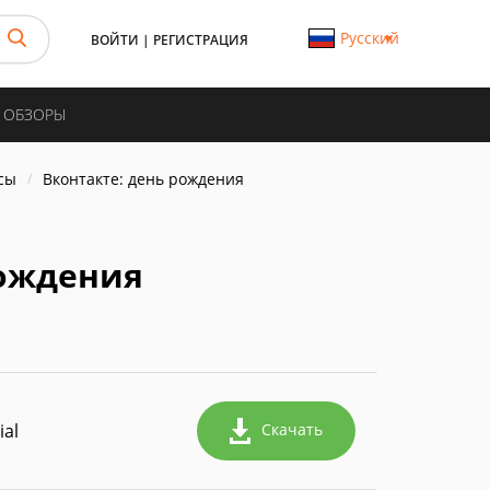
Русский
ВОЙТИ
|
РЕГИСТРАЦИЯ
И ОБЗОРЫ
сы
Вконтакте: день рождения
рождения
ial
Скачать