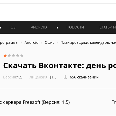
IOS
ANDROID
НОВОСТИ
СТАТЬИ 
программы
Android
Офис
Планировщики, календарь, ча
Скачать Вконтакте: день 
Версия:
1.5
Лицензия:
$1,5
656 скачиваний
с сервера Freesoft (Версия: 1.5)
Tr