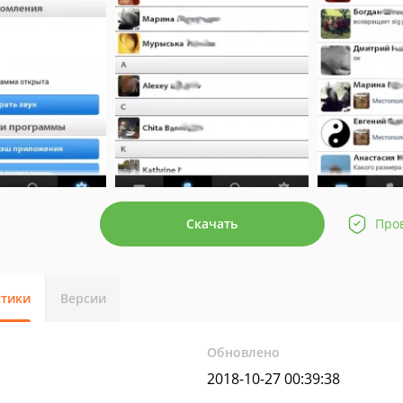
Скачать
Про
стики
Версии
Обновлено
2018-10-27 00:39:38