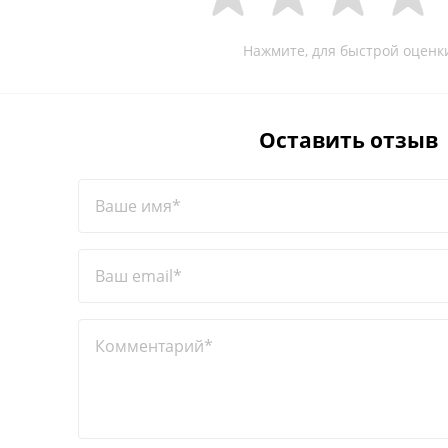
Нажмите, для быстрой оценк
Оставить отзыв
Ваше имя*
Ваш email*
Комментарий*