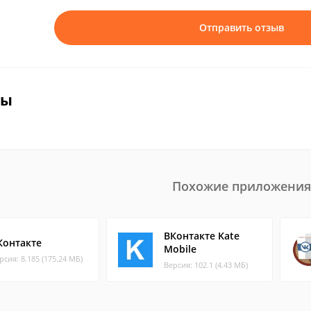
Отправить отзыв
вы
Похожие приложения
ВКонтакте Kate
Контакте
Mobile
рсия: 8.185 (175.24 МБ)
Версия: 102.1 (4.43 МБ)