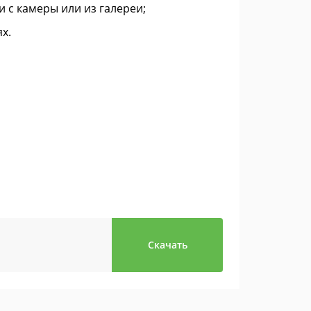
с камеры или из галереи;
х.
Скачать