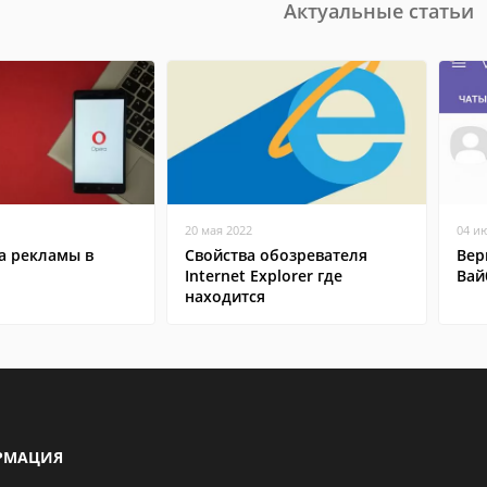
Актуальные статьи
20 мая 2022
04 и
а рекламы в
Свойства обозревателя
Вер
Internet Explorer где
Вай
находится
РМАЦИЯ