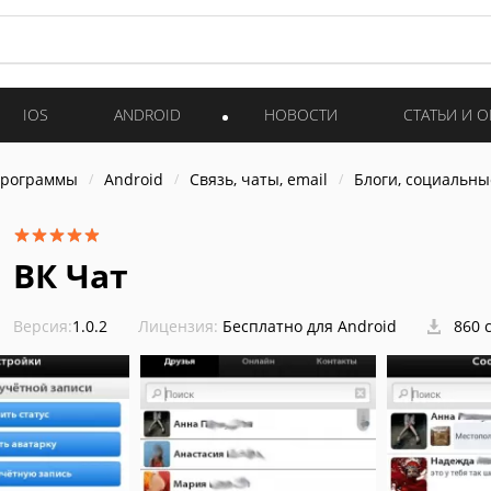
IOS
ANDROID
НОВОСТИ
СТАТЬИ И 
программы
Android
Связь, чаты, email
Блоги, социальны
ВК Чат
Версия:
1.0.2
Лицензия:
Бесплатно для Android
860 