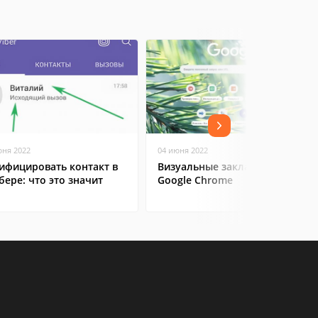
юня 2022
04 июня 2022
ифицировать контакт в
Визуальные закладки для
бере: что это значит
Google Chrome