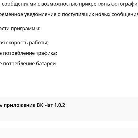
 сообщениями с возможностью прикреплять фотографии 
ременное уведомление о поступивших новых сообщения
ости приграммы:
ая скорость работы;
е потребление трафика;
е потребление батареи.
ь приложение ВК Чат
1.0.2