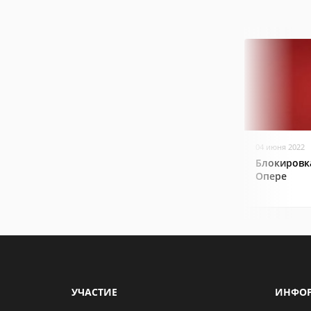
04 июня 2022
Блокировк
Опере
УЧАСТИЕ
ИНФО