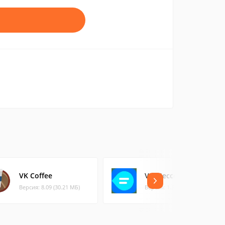
VK Coffee
VK Мессенджер
Версия: 8.09 (30.21 МБ)
Версия: 1.310 (119.6 МБ)