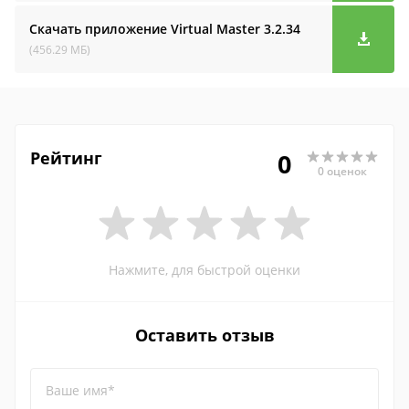
Скачать приложение Virtual Master
3.2.34
(456.29 МБ)
Рейтинг
0
0 оценок
Нажмите, для быстрой оценки
Оставить отзыв
Ваше имя*