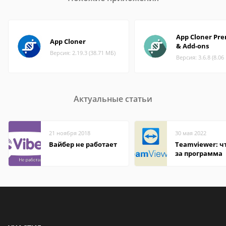
App Cloner Pr
App Cloner
& Add-ons
Версия: 2.19.3 (38.71 МБ)
Версия: 3.6.8 (8.06
Актуальные статьи
21 ноября 2018
30 мая 2022
Вайбер не работает
Teamviewer: чт
за программа