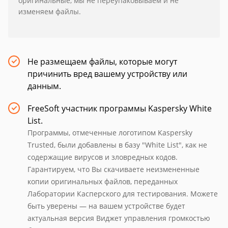
оригинальные, мы не переупаковываем и не
изменяем файлы.
Не размещаем файлы, которые могут
причинить вред вашему устройству или
данным.
FreeSoft участник программы Kaspersky White
List.
Программы, отмеченные логотипом Kaspersky
Trusted, были добавлены в базу "White List", как не
содержащие вирусов и зловредных кодов.
Гарантируем, что Вы скачиваете неизмененные
копии оригинальных файлов, переданных
Лаборатории Касперского для тестирования. Можете
быть уверены — на вашем устройстве будет
актуальная версия Виджет управления громкостью