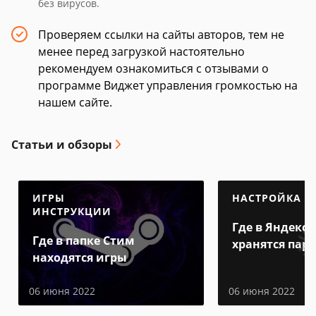
без вирусов.
Проверяем ссылки на сайты авторов, тем не
менее перед загрузкой настоятельно
рекомендуем ознакомиться с отзывами о
программе Виджет управления громкостью на
нашем сайте.
Статьи и обзоры
ИГРЫ
НАСТРОЙКА
ИНСТРУКЦИИ
Где в Яндекс 
Где в папке Стим
хранятся пар
находятся игры
06 июня 2022
06 июня 2022