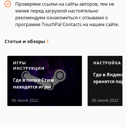
Проверяем ссылки на сайты авторов, тем не
менее перед загрузкой настоятельно
рекомендуем ознакомиться с отзывами о
программе TouchPal Contacts на нашем сайте.
Статьи и обзоры
ИГРЫ
НАСТРОЙКА
ИНСТРУКЦИИ
Где в Яндекс 
Где в папке Стим
хранятся пар
находятся игры
06 июня 2022
06 июня 2022