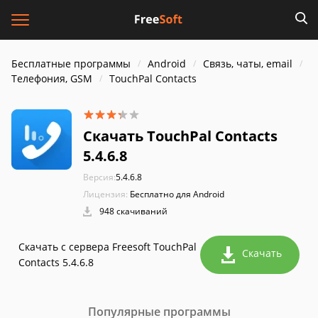
Бесплатные программы
Android
Связь, чаты, email
Телефония, GSM
TouchPal Contacts
Скачать TouchPal Contacts
5.4.6.8
Версия:
5.4.6.8
Лицензия:
Бесплатно для Android
948 скачиваний
Скачать с сервера Freesoft TouchPal
Скачать
Contacts 5.4.6.8
Популярные программы