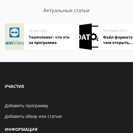
Актуальные статьи
30 мая 2022
30 января 2019
Teamviewer: что это
Файл формата
за программа
чем открыть,
описание,
особенности
УЧАСТИЕ
Добавить программу
Добавить обзор или статью
ИНФОРМАЦИЯ