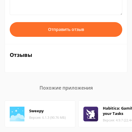
Отправить отзыв
Отзывы
Похожие приложения
Habitica: Gami
Sweepy
your Tasks
Версия: 6.1.3 (90.76 МБ)
Версия: 4.9.7 (22.4