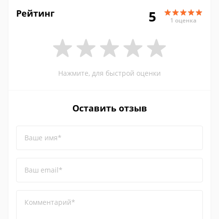
Рейтинг
5
1 оценка
Нажмите, для быстрой оценки
Оставить отзыв
Ваше имя*
Ваш email*
Комментарий*