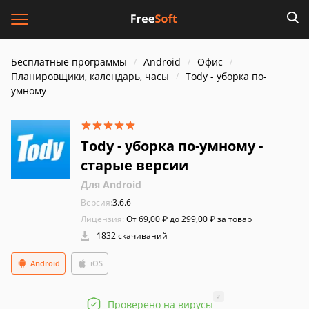
Бесплатные программы
Android
Офис
Планировщики, календарь, часы
Tody - уборка по-
умному
Tody - уборка по-умному -
старые версии
Для Android
Версия:
3.6.6
Лицензия:
От 69,00 ₽ до 299,00 ₽ за товар
1832 скачиваний
Android
iOS
?
Проверено на вирусы