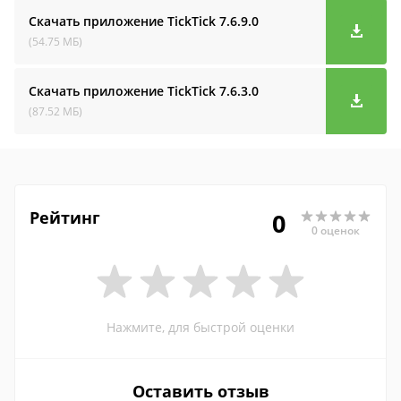
Скачать приложение TickTick
7.6.9.0
(54.75 МБ)
Скачать приложение TickTick
7.6.3.0
(87.52 МБ)
Рейтинг
0
0 оценок
Нажмите, для быстрой оценки
Оставить отзыв