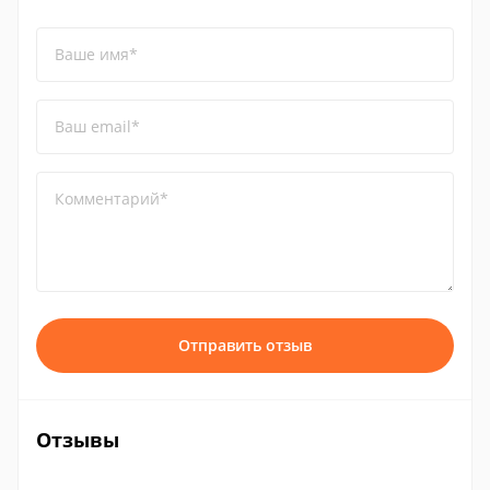
Ваше имя*
Ваш email*
Комментарий*
Отправить отзыв
Отзывы