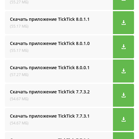
(55.27 МБ)
Скачать приложение TickTick
8.0.1.1
(55.17 МБ)
Скачать приложение TickTick
8.0.1.0
(55.17 МБ)
Скачать приложение TickTick
8.0.0.1
(57.27 МБ)
Скачать приложение TickTick
7.7.3.2
(54.67 МБ)
Скачать приложение TickTick
7.7.3.1
(54.67 МБ)