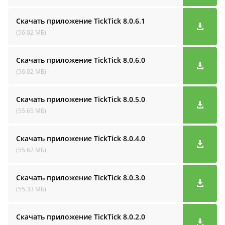
Скачать приложение TickTick
8.0.6.1
(56.02 МБ)
Скачать приложение TickTick
8.0.6.0
(56.02 МБ)
Скачать приложение TickTick
8.0.5.0
(55.65 МБ)
Скачать приложение TickTick
8.0.4.0
(55.62 МБ)
Скачать приложение TickTick
8.0.3.0
(55.33 МБ)
Скачать приложение TickTick
8.0.2.0