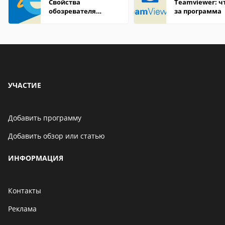
Свойства
Teamviewer: чт
обозревателя
за программа
Internet Explorer где
находится
УЧАСТИЕ
Добавить программу
Добавить обзор или статью
ИНФОРМАЦИЯ
Контакты
Реклама