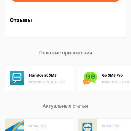
Отзывы
Похожие приложения
Handcent SMS
Go SMS Pro
Версия: 6.5.9 (10.61 МБ)
Версия: 8.05 (24.0
Актуальные статьи
20 мая 2022
30 мая 2022