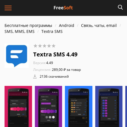
Бесплатные программы
Android
Связь, чаты, email
SMS, MMS, EMS
Textra SMS
Textra SMS 4.49
Версия:
4.49
Лицензия:
289,00 ₽ за товар
2136 скачиваний