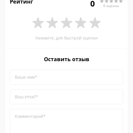
Рейтинг
0
0 оценок
Нажмите, для быстрой оценки
Оставить отзыв
Ваше имя*
Ваш email*
Комментарий*