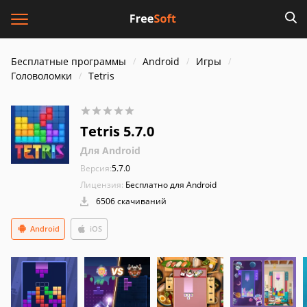
Бесплатные программы
Android
Игры
Головоломки
Tetris
Tetris 5.7.0
Для Android
Версия:
5.7.0
Лицензия:
Бесплатно для Android
6506 скачиваний
Android
iOS