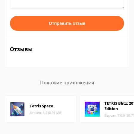
Отправить отзыв
Отзывы
Похожие приложения
TETRIS Blitz: 20
Tetris Space
Edition
Версия: 1.2 (0.91 МБ)
Версия: 7.0.0 (99.7