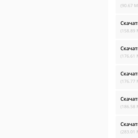
(90.67 М
Скачат
(158.89 
Скачат
(176.61 
Скачат
(176.77 
Скачат
(186.58 
Скачат
(283.01 