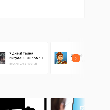
7 дней! Тайна
Oceanhorn
визуальный роман
Версия: 1.1.11 (14.48 МБ)
Версия: 2.6.2 (90.3 МБ)