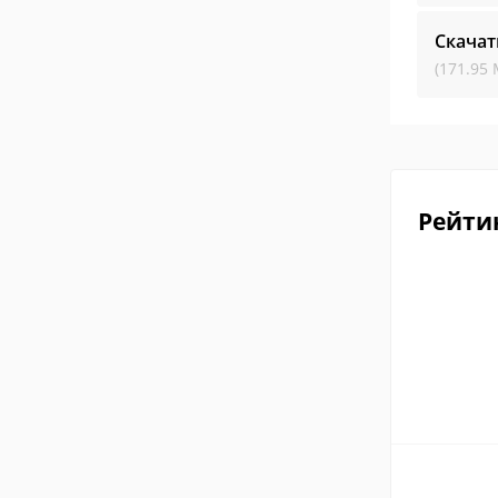
Скачат
(171.95 
Рейти