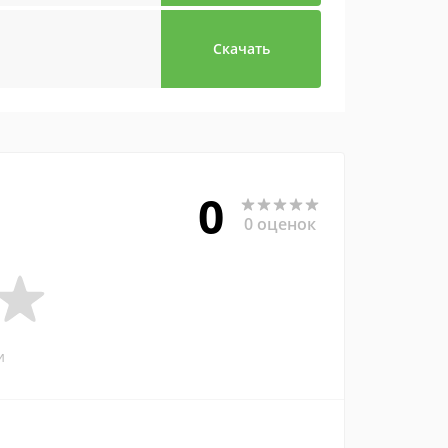
Скачать
0
0 оценок
и