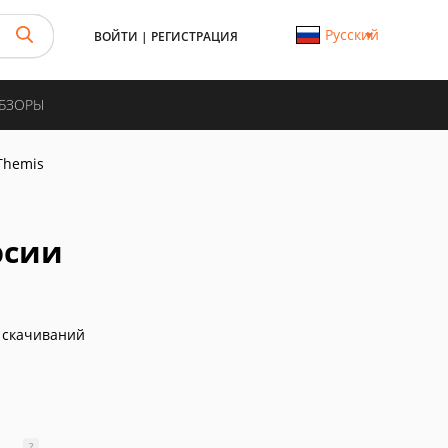
Русский
ВОЙТИ
|
РЕГИСТРАЦИЯ
ОБЗОРЫ
 Themis
рсии
 скачиваний
?