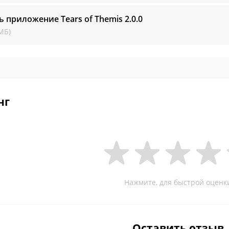
ь приложение Tears of Themis
2.0.0
МБ)
нг
Нажмите, для быстрой оценк
Оставить отзыв