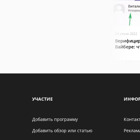
04 июня 2022
Верифицир
Вайбере: ч
УЧАСТИЕ
ИНФО
Добавить программу
Контак
Добавить обзор или статью
Реклам