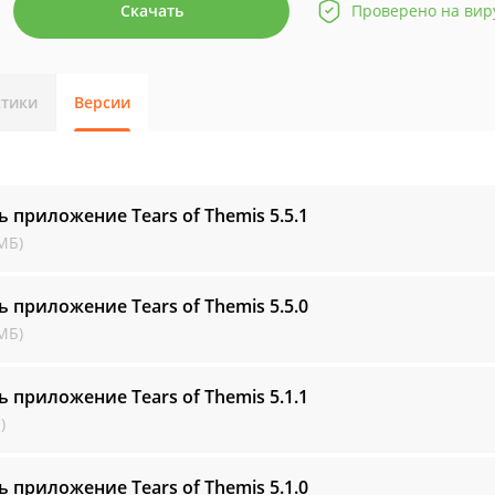
Скачать
Проверено на вир
стики
Версии
ь приложение Tears of Themis
5.5.1
МБ)
ь приложение Tears of Themis
5.5.0
МБ)
ь приложение Tears of Themis
5.1.1
)
ь приложение Tears of Themis
5.1.0