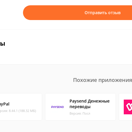
Отправить отзыв
вы
Похожие приложения
Paysend Денежные
ayPal
переводы
рсия: 8.44.1 (188.32 МБ)
Версия: Посл