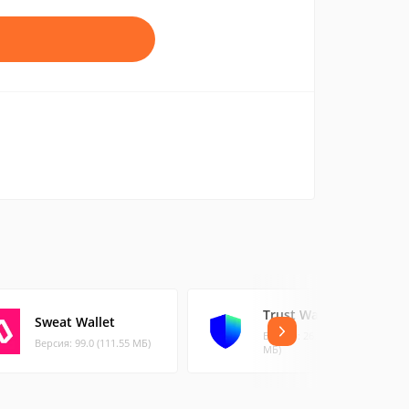
Trust Wallet
Sweat Wallet
Версия: 26.31.3 (122.07
Версия: 99.0 (111.55 МБ)
МБ)