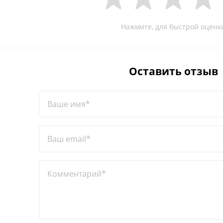
Нажмите, для быстрой оценк
Оставить отзыв
Ваше имя*
Ваш email*
Комментарий*