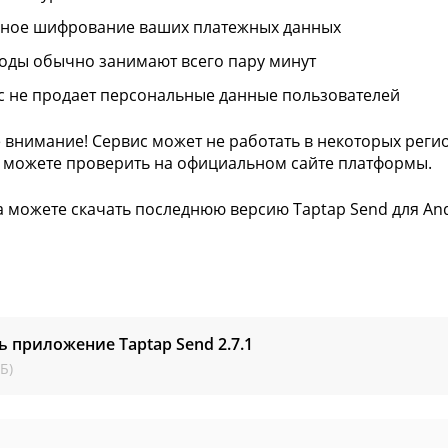
ное шифрование ваших платежных данных
оды обычно занимают всего пару минут
с не продает персональные данные пользователей
 внимание! Сервис может не работать в некоторых реги
 можете проверить на официальном сайте платформы.
а можете скачать последнюю версию Taptap Send для And
ь приложение Taptap Send
2.7.1
Б)