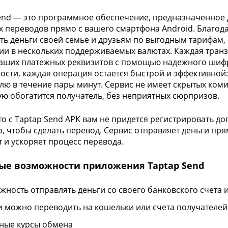
end — это программное обеспечение, предназначенное
 переводов прямо с вашего смартфона Android. Благод
ть деньги своей семье и друзьям по выгодным тарифам
ии в нескольких поддерживаемых валютах. Каждая транз
аших платежных реквизитов с помощью надежного шиф
ости, каждая операция остается быстрой и эффективной
лю в течение пары минут. Сервис не имеет скрытых коми
ую обогатится получатель, без неприятных сюрпризов.
то с Taptap Send APK вам не придется регистрировать д
о, чтобы сделать перевод. Сервис отправляет деньги пря
 и ускоряет процесс перевода.
ые возможности приложения Taptap Send
жность отправлять деньги со своего банковского счета 
и можно переводить на кошельки или счета получателей
ные курсы обмена