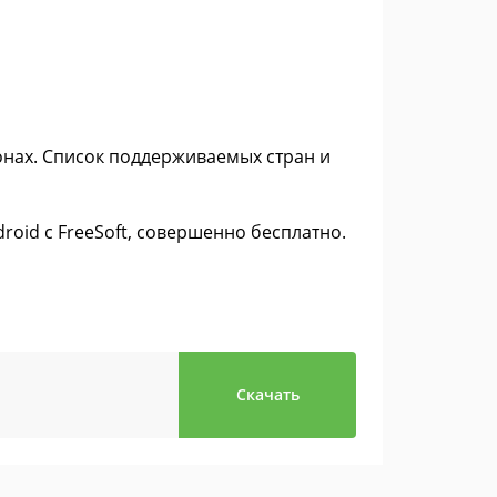
онах. Список поддерживаемых стран и
roid с FreeSoft, совершенно бесплатно.
Скачать