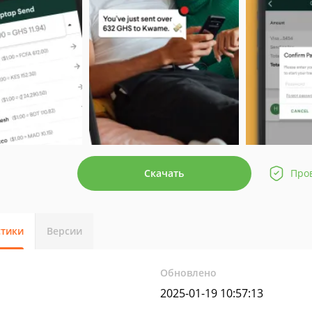
Скачать
Про
стики
Версии
Обновлено
2025-01-19 10:57:13