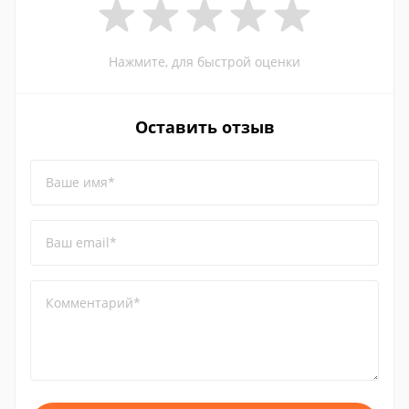
Нажмите, для быстрой оценки
Оставить отзыв
Ваше имя*
Ваш email*
Комментарий*