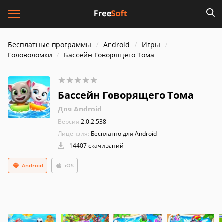
Бесплатные программы
Android
Игры
Головоломки
Бассейн Говорящего Тома
Бассейн Говорящего Тома
Для Android
Версия:
2.0.2.538
Лицензия:
Бесплатно для Android
14407 скачиваний
Android
iOS