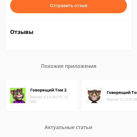
Отправить отзыв
Отзывы
Похожие приложения
Говорящий Том 2
Говорящий Т
Версия: 6.2.0.56 (101.13
Версия: 5.1.3.37 (8
МБ)
Актуальные статьи