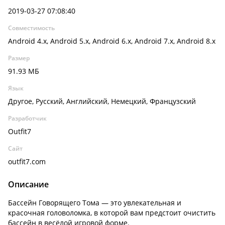
2019-03-27 07:08:40
Совместимость
Android 4.x, Android 5.x, Android 6.x, Android 7.x, Android 8.x
Размер
91.93 МБ
Язык
Другое, Русский, Английский, Немецкий, Французский
Разработчик
Outfit7
Сайт
outfit7.com
Описание
Бассейн Говорящего Тома — это увлекательная и
красочная головоломка, в которой вам предстоит очистить
бассейн в весёлой игровой форме.