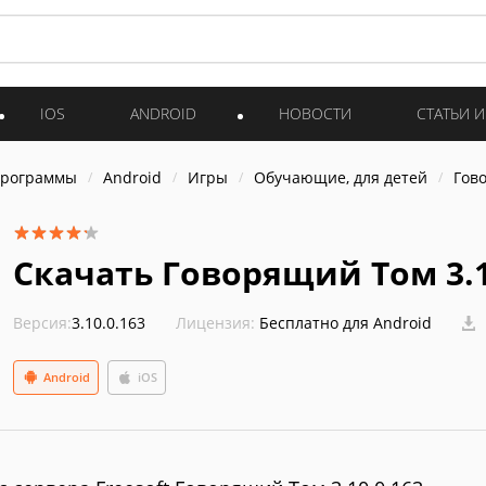
IOS
ANDROID
НОВОСТИ
СТАТЬИ 
программы
Android
Игры
Обучающие, для детей
Гов
Скачать Говорящий Том 3.1
Версия:
3.10.0.163
Лицензия:
Бесплатно для Android
Android
iOS