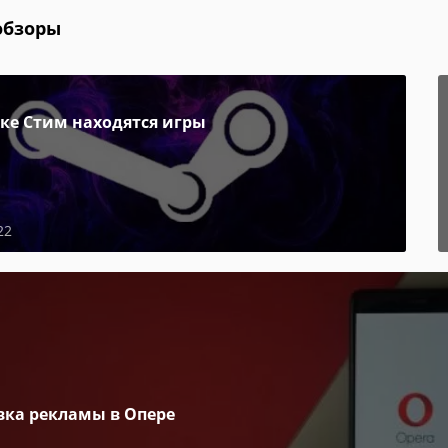
обзоры
пке Стим находятся игры
22
вка рекламы в Опере