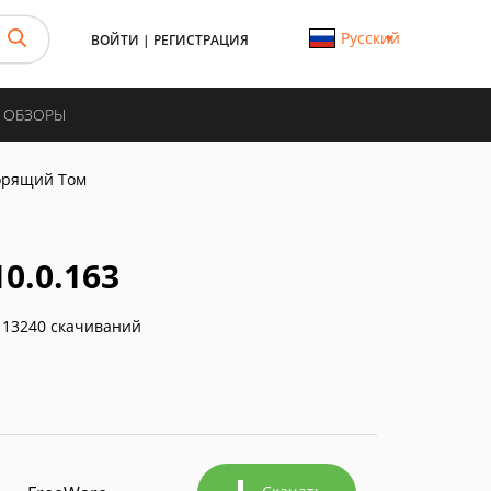
Русский
ВОЙТИ
|
РЕГИСТРАЦИЯ
И ОБЗОРЫ
орящий Том
0.0.163
13240 скачиваний