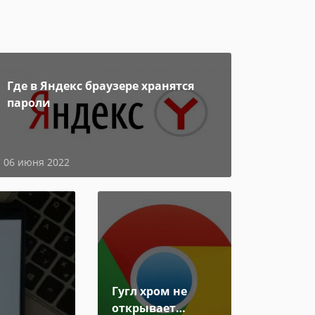
Где в Яндекс браузере хранятся
пароли
06 июня 2022
Гугл хром не
открывает