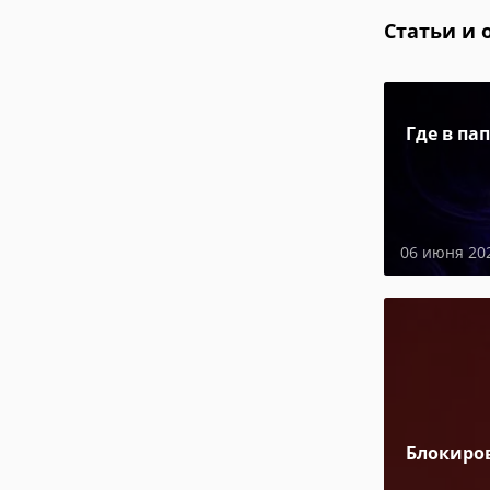
Статьи и 
Где в па
06 июня 20
Блокиро