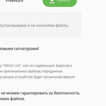
FreeWare
Скачать
реупаковываем и не изменяем файлы.
новыми сигнатурами!
 "White List", как не содержащие вирусов и
ии оригинальных файлов, переданных
а вашем устройстве будет актуальная версия
 не можем гарантировать их безопасность.
таких файлов.