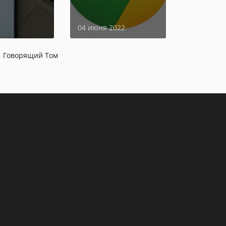
страницы
04 июня 2022
Говорящий Том