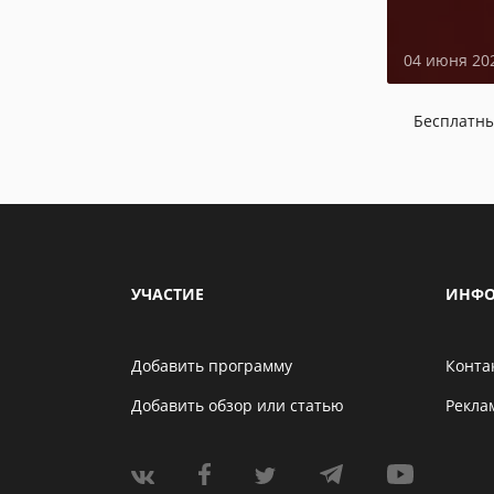
04 июня 20
Бесплатн
УЧАСТИЕ
ИНФО
Добавить программу
Конта
Добавить обзор или статью
Рекла