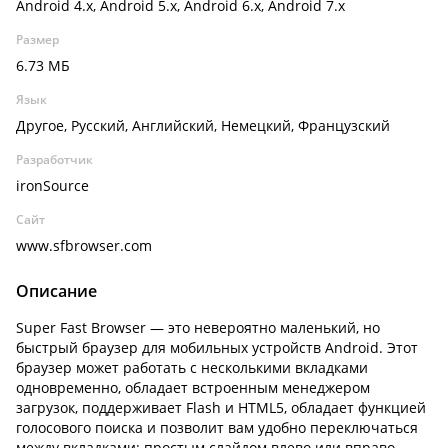
Android 4.x, Android 5.x, Android 6.x, Android 7.x
Размер
6.73 МБ
Язык
Другое, Русский, Английский, Немецкий, Французский
Разработчик
ironSource
Сайт
www.sfbrowser.com
Описание
Super Fast Browser — это невероятно маленький, но
быстрый браузер для мобильных устройств Android. Этот
браузер может работать с несколькими вкладками
одновременно, обладает встроенным менеджером
загрузок, поддерживает Flash и HTML5, обладает функцией
голосового поиска и позволит вам удобно переключаться
между вкладками: простым слайдом влево или вправо.