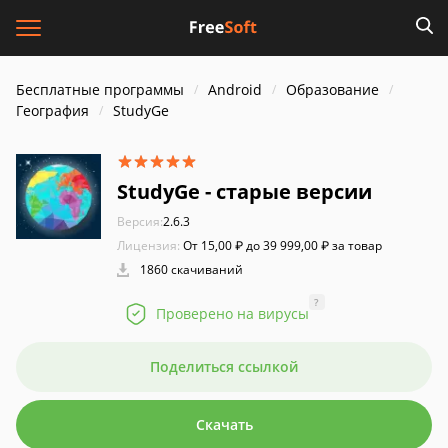
Бесплатные программы
Android
Образование
География
StudyGe
StudyGe - старые версии
Версия:
2.6.3
Лицензия:
От 15,00 ₽ до 39 999,00 ₽ за товар
1860 скачиваний
?
Проверено на вирусы
Поделиться ссылкой
Скачать