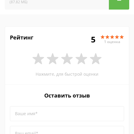
(87.82 МБ)
Рейтинг
5
1 оценка
Нажмите, для быстрой оценки
Оставить отзыв
Ваше имя*
Ваш email*