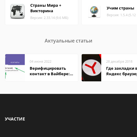
Страны Мира +
Учим страны
Викторина
Версия: 1.5.4 (5.12
Версия: 2.33.14 (9.6 МБ)
Актуальные статьи
04 июня 2022
28 декабря 2018
Верифицировать
Где закладки 
контакт в Вайбере:
Яндекс браузе
что это значит
Андроид теле
УЧАСТИЕ