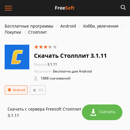
Бесплатные программы
Android
Хобби, увлечения
Покупки
Столплит
Скачать Столплит 3.1.11
Версия:
3.1.11
Лицензия:
Бесплатно для Android
1888 скачиваний
Android
iOS
Скачать с сервера Freesoft Столплит
Скачать
3.1.11