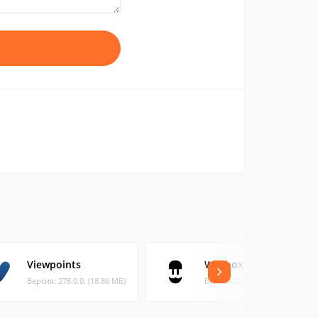
Viewpoints
Wallbox
Версия: 278.0.0. (18.86 МБ)
Версия: 2.104.0 (53.52 МБ)