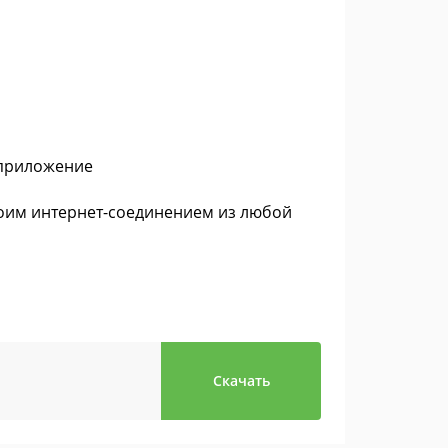
 приложение
своим интернет-соединением из любой
Скачать