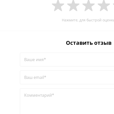
Нажмите, для быстрой оценк
Оставить отзыв
Ваше имя*
Ваш email*
Комментарий*