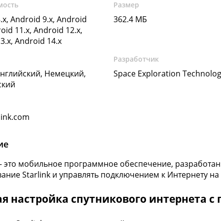
мость
Размер
.x, Android 9.x, Android
362.4 МБ
oid 11.x, Android 12.x,
3.x, Android 14.x
Разработчик
Английский, Немецкий,
Space Exploration Technolog
ский
link.com
ие
 — это мобильное программное обеспечение, разработан
ание Starlink и управлять подключением к Интернету на 
я настройка спутникового интернета с 