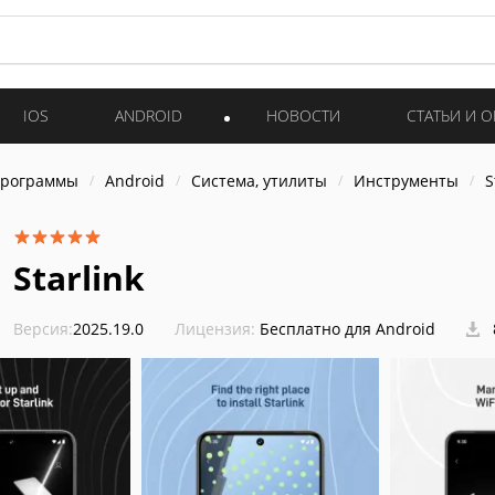
IOS
ANDROID
НОВОСТИ
СТАТЬИ И 
программы
Android
Система, утилиты
Инструменты
S
Starlink
Версия:
2025.19.0
Лицензия:
Бесплатно для Android