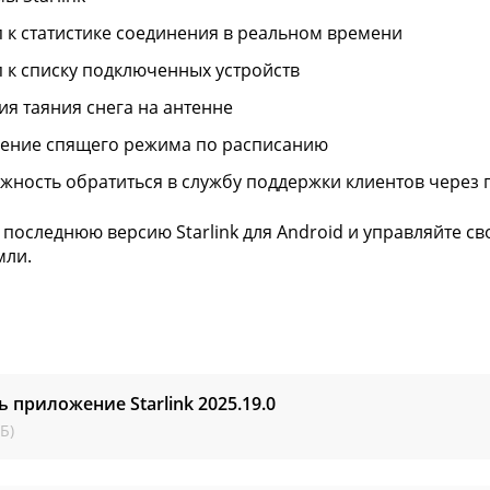
п к статистике соединения в реальном времени
п к списку подключенных устройств
ия таяния снега на антенне
ение спящего режима по расписанию
жность обратиться в службу поддержки клиентов через
 последнюю версию Starlink для Android и управляйте 
мли.
ь приложение Starlink
2025.19.0
Б)