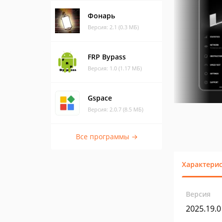
Фонарь
Версия: 2.1 (0.3 МБ)
FRP Bypass
Версия: 1.0 (1.17 МБ)
Gspace
Версия: 2.0.7 (8.5 МБ)
Все программы →
Характери
Версия
2025.19.0