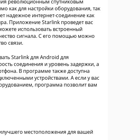
ения революционным спутниковым
о как для настройки оборудования, так
дет надежное интернет-соединение как
ира. Приложение Starlink проведет вас
 можете использовать встроенный
ачество сигнала. С его помощью можно
во связи.
ь Starlink для Android для
ость соединения и уровень задержки, а
ртфона. В программе также доступна
ключенными устройствами. А если у вас
борудованием, программа позволит вам
аилучшего местоположения для вашей