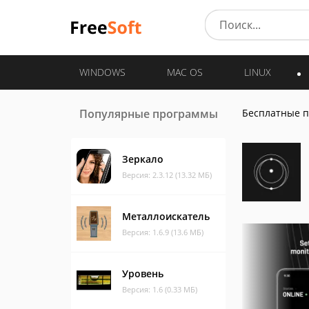
WINDOWS
MAC OS
LINUX
Популярные программы
Бесплатные 
Зеркало
Версия: 2.3.12 (13.32 МБ)
Металлоискатель
Версия: 1.6.9 (13.6 МБ)
Уровень
Версия: 1.6 (0.33 МБ)