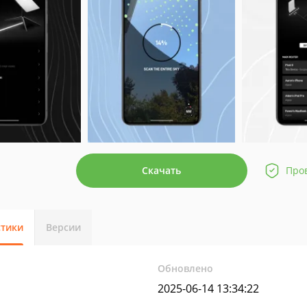
Скачать
Про
стики
Версии
Обновлено
2025-06-14 13:34:22