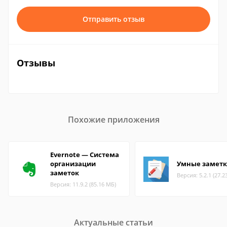
Отправить отзыв
Отзывы
Похожие приложения
Evernote — Система
организации
Умные замет
заметок
Версия: 5.2.1 (27.2
Версия: 11.9.2 (85.16 МБ)
Актуальные статьи