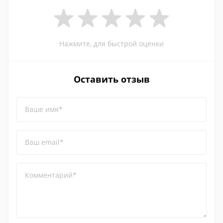
Нажмите, для быстрой оценки
Оставить отзыв
Ваше имя*
Ваш email*
Комментарий*