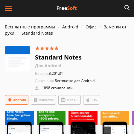
Бесплатные программы
Android
Офис
Заметки от
руки
Standard Notes
Standard Notes
Для Android
Версия:
3.201.31
Лицензия:
Бесплатно для Android
1898 скачиваний
Android
Windows
Mac OS
iOS