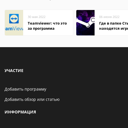
30 мая 2022
06 июня 2022
Teamviewer: что это
Где в папке С
за программа
находятся иг
УЧАСТИЕ
Добавить программу
Добавить обзор или статью
ИНФОРМАЦИЯ