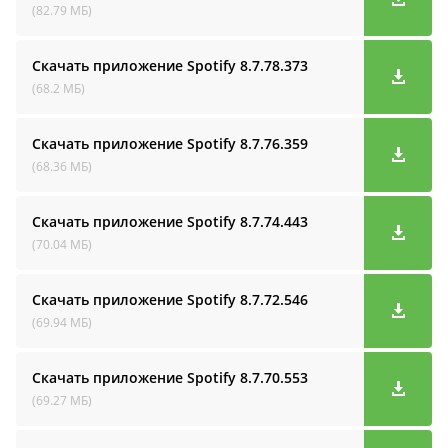
(82.79 МБ)
Скачать приложение Spotify
8.7.78.373
(68.2 МБ)
Скачать приложение Spotify
8.7.76.359
(68.36 МБ)
Скачать приложение Spotify
8.7.74.443
(70.04 МБ)
Скачать приложение Spotify
8.7.72.546
(69.94 МБ)
Скачать приложение Spotify
8.7.70.553
(69.27 МБ)