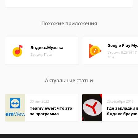
Похожие приложения
Google Play М
Яндекс.Музыка
Версия: 8.28.891 (1
Версия: Посл
МБ)
Актуальные статьи
30 мая 2022
28 декабря 2018
Teamviewer: что это
Где закладки 
за программа
Яндекс браузе
Андроид теле