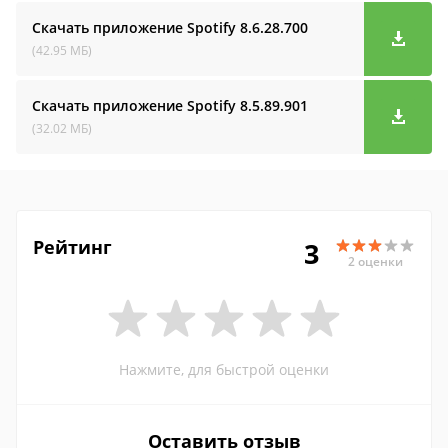
Скачать приложение Spotify
8.6.28.700
(42.95 МБ)
Скачать приложение Spotify
8.5.89.901
(32.02 МБ)
Рейтинг
3
2 оценки
Нажмите, для быстрой оценки
Оставить отзыв