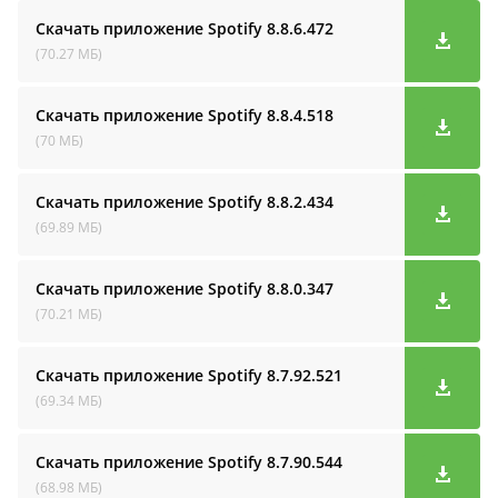
Скачать приложение Spotify
8.8.6.472
(70.27 МБ)
Скачать приложение Spotify
8.8.4.518
(70 МБ)
Скачать приложение Spotify
8.8.2.434
(69.89 МБ)
Скачать приложение Spotify
8.8.0.347
(70.21 МБ)
Скачать приложение Spotify
8.7.92.521
(69.34 МБ)
Скачать приложение Spotify
8.7.90.544
(68.98 МБ)