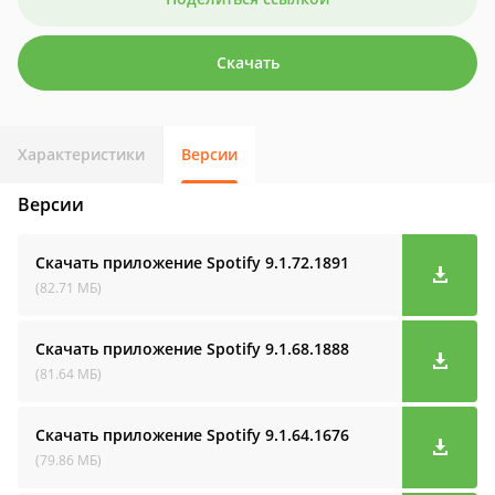
Скачать
Характеристики
Версии
Версии
Скачать приложение Spotify
9.1.72.1891
(82.71 МБ)
Скачать приложение Spotify
9.1.68.1888
(81.64 МБ)
Скачать приложение Spotify
9.1.64.1676
(79.86 МБ)