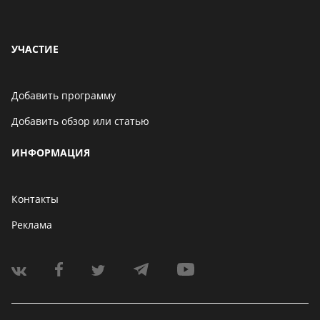
УЧАСТИЕ
Добавить программу
Добавить обзор или статью
ИНФОРМАЦИЯ
Контакты
Реклама