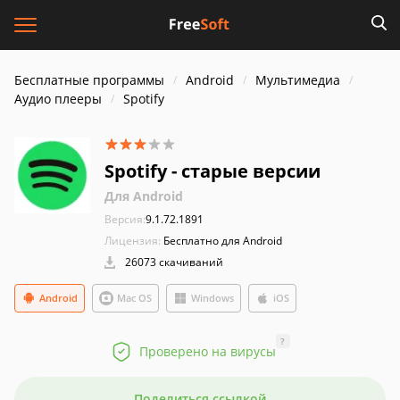
Бесплатные программы
Android
Мультимедиа
Аудио плееры
Spotify
Spotify - старые версии
Для Android
Версия:
9.1.72.1891
Лицензия:
Бесплатно для Android
26073 скачиваний
Android
Mac OS
Windows
iOS
?
Проверено на вирусы
Поделиться ссылкой