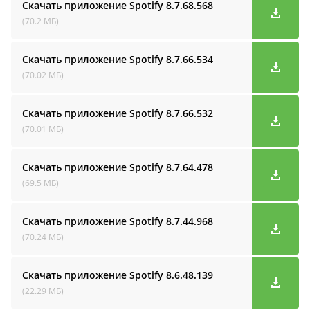
Скачать приложение Spotify
8.7.68.568
(70.2 МБ)
Скачать приложение Spotify
8.7.66.534
(70.02 МБ)
Скачать приложение Spotify
8.7.66.532
(70.01 МБ)
Скачать приложение Spotify
8.7.64.478
(69.5 МБ)
Скачать приложение Spotify
8.7.44.968
(70.24 МБ)
Скачать приложение Spotify
8.6.48.139
(22.29 МБ)