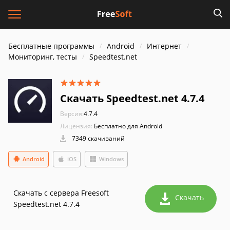
Бесплатные программы
Android
Интернет
Мониторинг, тесты
Speedtest.net
Скачать Speedtest.net 4.7.4
Версия:
4.7.4
Лицензия:
Бесплатно для Android
7349 скачиваний
Android
iOS
Windows
Скачать с сервера Freesoft
Скачать
Speedtest.net 4.7.4