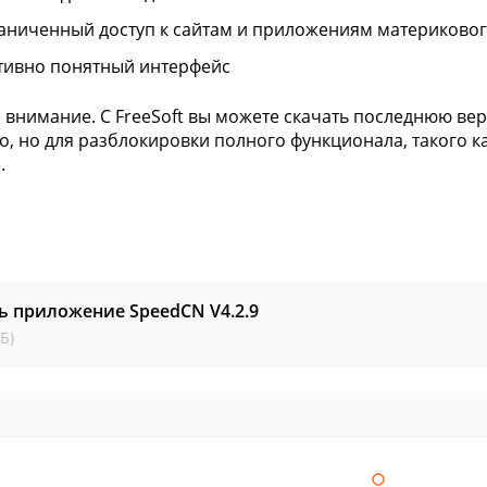
аниченный доступ к сайтам и приложениям материковог
тивно понятный интерфейс
 внимание. С FreeSoft вы можете скачать последнюю ве
о, но для разблокировки полного функционала, такого ка
.
ть приложение SpeedCN
V4.2.9
Б)