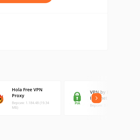
Hola Free VPN
VPN by Private
Proxy
Internet Access
Версия: 1.184.48 (19.34
Версия: 3.18.0 (30.22 МБ)
МБ)