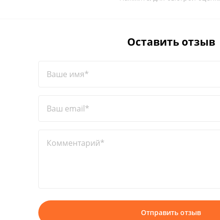
Оставить отзыв
Ваше имя*
Ваш email*
Комментарий*
Отправить отзыв