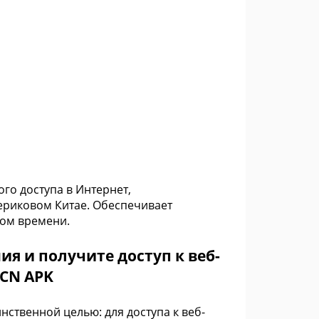
го доступа в Интернет,
ериковом Китае. Обеспечивает
ом времени.
ия и получите доступ к веб-
dCN APK
ственной целью: для доступа к веб-