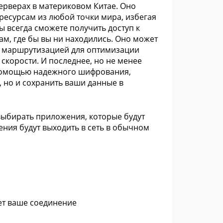
рверах в материковом Китае. Оно
есурсам из любой точки мира, избегая
ы всегда сможете получить доступ к
, где бы вы ни находились. Оно может
й маршрутизацией для оптимизации
корости. И последнее, но не менее
 помощью надежного шифрования,
, но и сохранить ваши данные в
ыбирать приложения, которые будут
ения будут выходить в сеть в обычном
ет ваше соединение