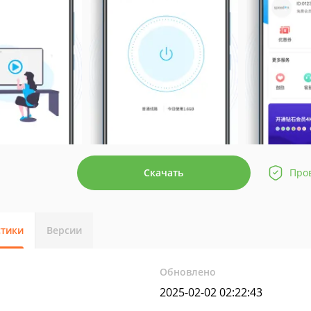
Скачать
Про
стики
Версии
Обновлено
2025-02-02 02:22:43