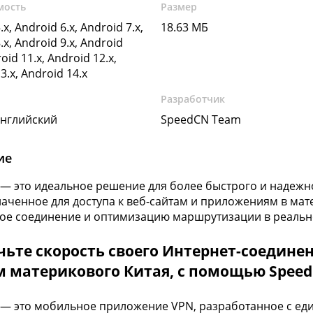
мость
Размер
.x, Android 6.x, Android 7.x,
18.63 МБ
.x, Android 9.x, Android
oid 11.x, Android 12.x,
3.x, Android 14.x
Разработчик
Английский
SpeedCN Team
ие
— это идеальное решение для более быстрого и надежно
аченное для доступа к веб-сайтам и приложениям в мат
ое соединение и оптимизацию маршрутизации в реальн
ьте скорость своего Интернет-соединен
м материкового Китая, с помощью Spee
— это мобильное приложение VPN, разработанное с един