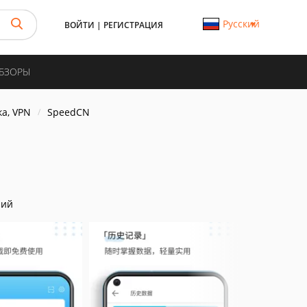
Русский
ВОЙТИ
|
РЕГИСТРАЦИЯ
ОБЗОРЫ
а, VPN
SpeedCN
ний