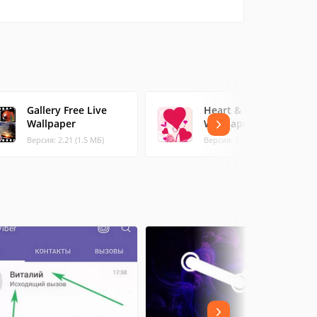
Gallery Free Live
Heart & Feeling Live
Wallpaper
Wallpaper
Версия: 2.21 (1.5 МБ)
Версия: 1.05 (0.78 МБ)