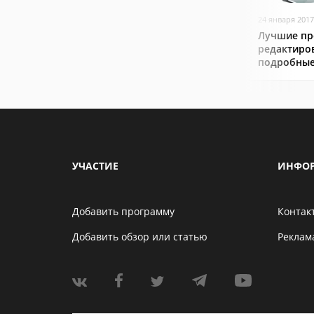
24 января 2017
Лучшие пр
редактиро
подробные
УЧАСТИЕ
ИНФО
Добавить программу
Контак
Добавить обзор или статью
Реклам