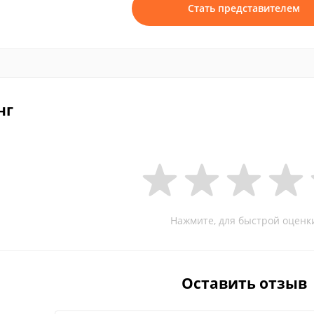
Стать представителем
нг
Нажмите, для быстрой оценк
Оставить отзыв