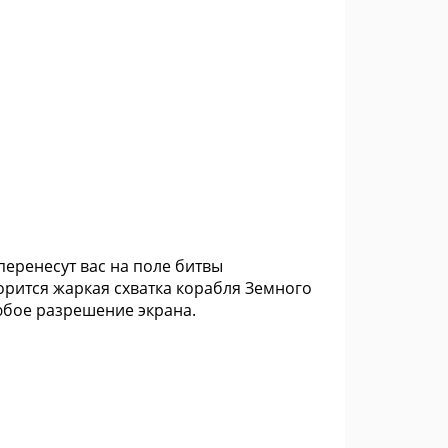
 перенесут вас на поле битвы
рится жаркая схватка корабля Земного
юбое разрешение экрана.