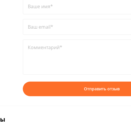
Ваше имя*
Ваш email*
Комментарий*
Отправить отзыв
вы