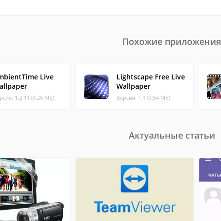
Похожие приложения
mbientTime Live
Lightscape Free Live
allpaper
Wallpaper
рсия: 1.2.11 (0.26 МБ)
Версия: 1.1 (0.54 МБ)
Актуальные статьи