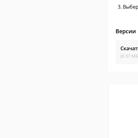
Выбер
Версии
Скачат
(0.37 МБ