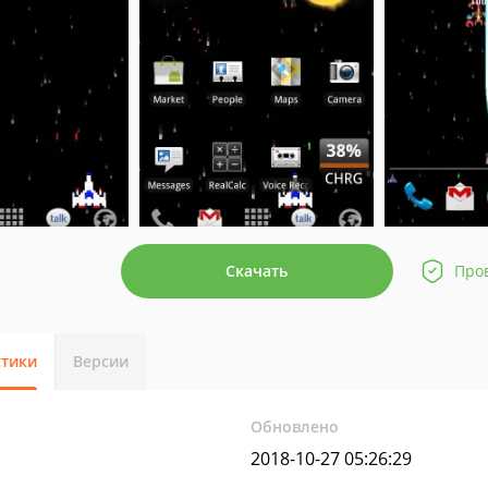
Скачать
Про
стики
Версии
Обновлено
2018-10-27 05:26:29