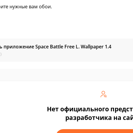
ите нужные вам обои.
ь приложение Space Battle Free L. Wallpaper
1.4
)
Нет официального предс
разработчика на са