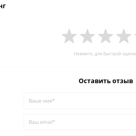
нг
Нажмите, для быстрой оценк
Оставить отзыв
Ваше имя*
Ваш email*