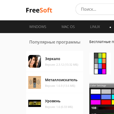
WINDOWS
MAC OS
LINUX
Популярные программы
Бесплатные 
Зеркало
Версия: 2.3.12 (13.32 МБ)
Металлоискатель
Версия: 1.6.9 (13.6 МБ)
Уровень
Версия: 1.6 (0.33 МБ)