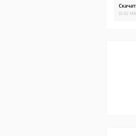
Скачат
(0.02 МБ