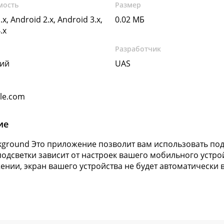
мость
Размер
.x, Android 2.x, Android 3.x,
0.02 МБ
.x
Разработчик
кий
UAS
gle.com
ие
ckground Это приложение позволит вам использовать под
подсветки зависит от настроек вашего мобильного устро
ении, экран вашего устройства не будет автоматически 