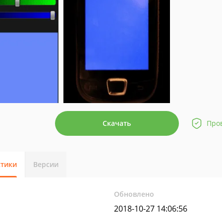
Скачать
Про
стики
Версии
Обновлено
2018-10-27 14:06:56