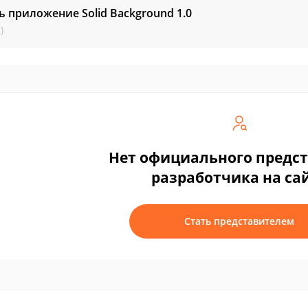
ь приложение Solid Background
1.0
)
Нет официального предс
разработчика на са
Стать представителем