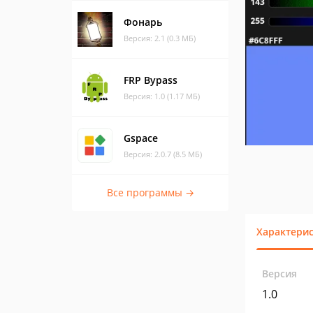
Фонарь
Версия: 2.1 (0.3 МБ)
FRP Bypass
Версия: 1.0 (1.17 МБ)
Gspace
Версия: 2.0.7 (8.5 МБ)
Все программы →
Характери
Версия
1.0