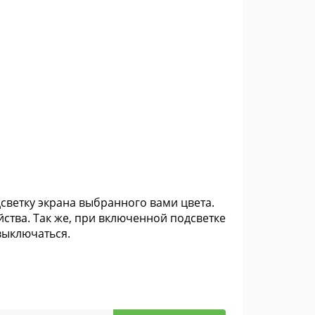
светку экрана выбранного вами цвета.
йства. Так же, при включенной подсветке
выключаться.