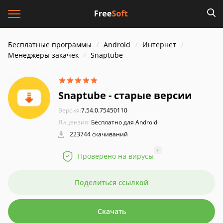
Бесплатные программы
Android
Интернет
Менеджеры закачек
Snaptube
Snaptube - старые версии
Версия:
7.54.0.75450110
Лицензия:
Бесплатно для Android
223744 скачиваний
?
Проверено на вирусы
Поделиться ссылкой
Скачать